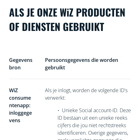
ALS JE ONZE WiZ PRODUCTEN
OF DIENSTEN GEBRUIKT
Gegevens
Persoonsgegevens die worden
bron
gebruikt
WiZ
Als je inlogt, worden de volgende ID's
consume
verwerkt:
ntenapp:
•
Unieke Social account-ID. Deze
inloggege
ID bestaan uit een unieke reeks
vens
cijfers die jou niet rechtstreeks
identificeren. Overige gegevens,