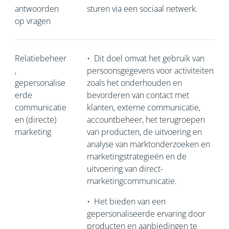
antwoorden
sturen via een sociaal netwerk.
op vragen
Relatiebeheer
•
Dit doel omvat het gebruik van
,
persoonsgegevens voor activiteiten
gepersonalise
zoals het onderhouden en
erde
bevorderen van contact met
communicatie
klanten, externe communicatie,
en (directe)
accountbeheer, het terugroepen
marketing
van producten, de uitvoering en
analyse van marktonderzoeken en
marketingstrategieën en de
uitvoering van direct-
marketingcommunicatie.
•
Het bieden van een
gepersonaliseerde ervaring door
producten en aanbiedingen te