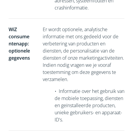
adressen, systeemfouten en
crashinformatie.
WiZ
Er wordt optionele, analytische
consume
informatie met ons gedeeld voor de
ntenapp:
verbetering van producten en
optionele
diensten, de personalisatie van de
gegevens
diensten of onze marketingactiviteiten.
Indien nodig vragen we je vooraf
toestemming om deze gegevens te
verzamelen.
•
Informatie over het gebruik van
de mobiele toepassing, diensten
en geïnstalleerde producten,
unieke gebruikers- en apparaat-
ID's.