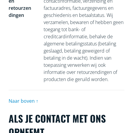
en
contactinformatie, verzending en
retourzen
factuuradres, factuurgegevens en
dingen
geschiedenis en betaalstatus. Wij
verzamelen, bewaren of hebben geen
toegang tot bank- of
creditcardinformatie, behalve de
algemene betalingsstatus (betaling
geslaagd, betaling geweigerd of
betaling in de wacht). Indien van
toepassing verwerken wij ook
informatie over retourzendingen of
producten die geruild worden.
Naar boven ↑
ALS JE CONTACT MET ONS
OPNEEMT