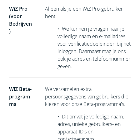
WiZ Pro
Alleen als je een WiZ Pro-gebruiker
(voor
bent:
Bedrijven
•
We kunnen je vragen naar je
)
volledige naam en e-mailadres
voor verificatiedoeleinden bij het
inloggen. Daarnaast mag je ons
ook je adres en telefoonnummer
geven.
WiZ Beta-
We verzamelen extra
program
persoonsgegevens van gebruikers die
ma
kiezen voor onze Beta-programma's.
•
Dit omvat je volledige naam,
adres, unieke gebruikers- en
apparaat-ID's en
contactgegevens.