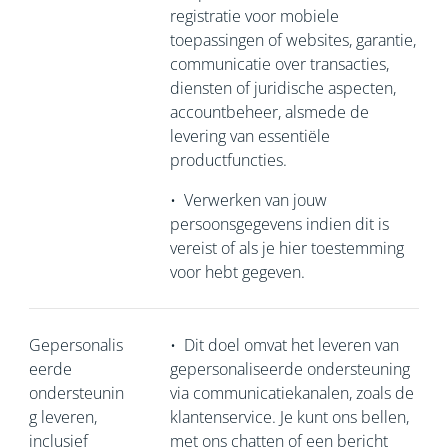
registratie voor mobiele
toepassingen of websites, garantie,
communicatie over transacties,
diensten of juridische aspecten,
accountbeheer, alsmede de
levering van essentiële
productfuncties.
•
Verwerken van jouw
persoonsgegevens indien dit is
vereist of als je hier toestemming
voor hebt gegeven.
Gepersonalis
•
Dit doel omvat het leveren van
eerde
gepersonaliseerde ondersteuning
ondersteunin
via communicatiekanalen, zoals de
g leveren,
klantenservice. Je kunt ons bellen,
inclusief
met ons chatten of een bericht