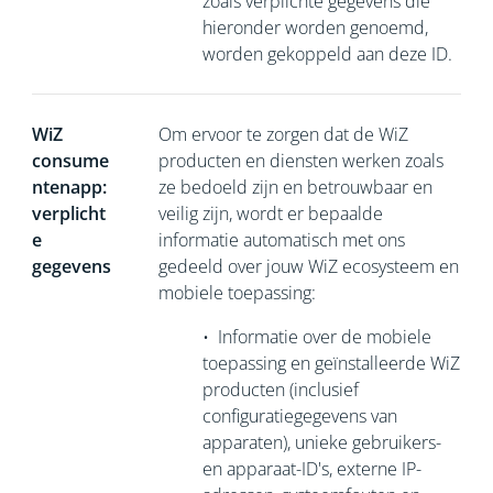
zoals verplichte gegevens die
hieronder worden genoemd,
worden gekoppeld aan deze ID.
WiZ
Om ervoor te zorgen dat de WiZ
consume
producten en diensten werken zoals
ntenapp:
ze bedoeld zijn en betrouwbaar en
verplicht
veilig zijn, wordt er bepaalde
e
informatie automatisch met ons
gegevens
gedeeld over jouw WiZ ecosysteem en
mobiele toepassing:
•
Informatie over de mobiele
toepassing en geïnstalleerde WiZ
producten (inclusief
configuratiegegevens van
apparaten), unieke gebruikers-
en apparaat-ID's, externe IP-