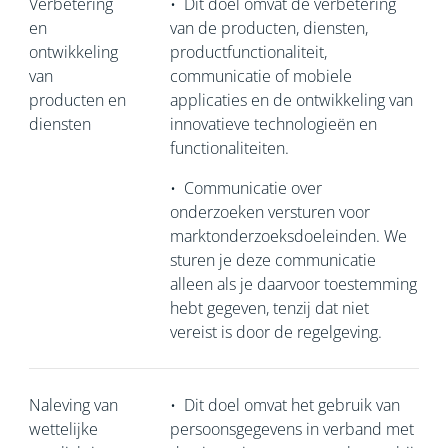
Verbetering
•
Dit doel omvat de verbetering
en
van de producten, diensten,
ontwikkeling
productfunctionaliteit,
van
communicatie of mobiele
producten en
applicaties en de ontwikkeling van
diensten
innovatieve technologieën en
functionaliteiten.
•
Communicatie over
onderzoeken versturen voor
marktonderzoeksdoeleinden. We
sturen je deze communicatie
alleen als je daarvoor toestemming
hebt gegeven, tenzij dat niet
vereist is door de regelgeving.
Naleving van
•
Dit doel omvat het gebruik van
wettelijke
persoonsgegevens in verband met