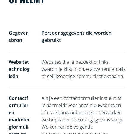
Gegeven
Persoonsgegevens die worden
sbron
gebruikt
Websitet
Websites die je bezoekt of links
echnolog
waarop je klikt in onze advertentiemails
ieën
of gelijksoortige communicatiekanalen.
Contactf
Als je een contactformulier
instuurt of
ormulier
je aanmeldt voor onze nieuwsbrieven
en,
of marketingaanbiedingen, verwerken
marketin
we bepaalde persoonsgegevens van je.
gformuli
We kunnen de volgende