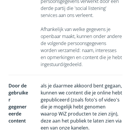
persoonsgegevens verwerkt door een
derde partij die 'social listening'
services aan ons verleent.
Afhankelijk van welke gegevens je
openbaar maakt, kunnen onder andere
de volgende persoonsgegevens
worden verzameld: naam, interesses
en opmerkingen en content die je hebt
ingestuurd/gedeeld.
Door de
als je daarmee akkoord bent gegaan,
gebruike
kunnen we content die je online hebt
r
gepubliceerd (zoals foto's of video's
gegener
die je mogelijk hebt genomen
eerde
waarop WiZ producten te zien zijn),
content
deze aan het publiek te laten zien via
een van onze kanelen.