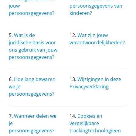
jouw
persoonsgegevens van
persoonsgegevens?
kinderen?
5.
Wat is de
12.
Wat zijn jouw
juridische basis voor
verantwoordelijkheden?
ons gebruik van jouw
persoonsgegevens?
6.
Hoe lang bewaren
13.
Wijzigingen in deze
we je
Privacyverklaring
persoonsgegevens?
7.
Wanneer delen we
14.
Cookies en
je
vergelijkbare
persoonsgegevens?
trackingtechnologieën