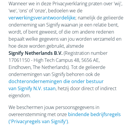
Wanneer we in deze Privacyverklaring praten over 'wij',
'we', 'ons' of 'onze', bedoelen we de
verwerkingsverantwoordelijke
; namelijk de gelieerde
onderneming van Signify waarvan je een relatie bent,
wordt, of bent geweest, of die om andere redenen
bepaalt welke gegevens van jou worden verzameld en
hoe deze worden gebruikt, alsmede
Signify Netherlands
B.V.
(Registration number
17061150 - High Tech Campus 48, 5656
AE,
Eindhoven, The Netherlands). Tot de gelieerde
ondernemingen van Signify behoren ook de
dochterondernemingen die onder bestuur
van Signify N.V. staan
, hetzij door direct of indirect
eigendom.
We beschermen jouw persoonsgegevens in
overeenstemming met onze
bindende bedrijfsregels
('Privacyregels van Signify')
.