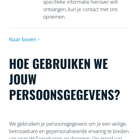
specifieke informatie hierover wilt
ontvangen, kun je contact met ons
opnemen.
Naar boven ↑
HOE GEBRUIKEN WE
JOUW
PERSOONSGEGEVENS?
We gebruiken je persoonsgegevens om je een veilige,
betrouwbare en gepersonaliseerde ervaring te bieden
van onze WiZ producten en diensten. Op grond van