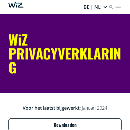
BE | NL
WiZ
PRIVACYVERKLARIN
G
Voor het laatst bijgewerkt:
Januari 2024
Downloaden