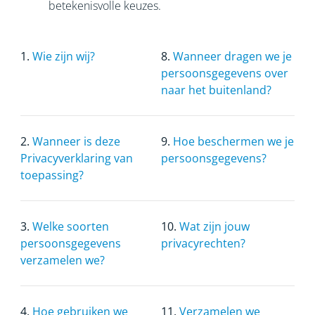
betekenisvolle keuzes.
1.
Wie zijn wij?
8.
Wanneer dragen we je
persoonsgegevens over
naar het buitenland?
2.
Wanneer is deze
9.
Hoe beschermen we je
Privacyverklaring van
persoonsgegevens?
toepassing?
3.
Welke soorten
10.
Wat zijn jouw
persoonsgegevens
privacyrechten?
verzamelen we?
4.
Hoe gebruiken we
11.
Verzamelen we