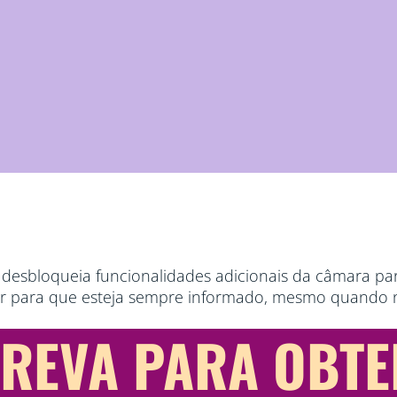
Z
desbloqueia funcionalidades adicionais da câmara par
sar para que esteja sempre informado, mesmo quando 
REVA PARA OBTE