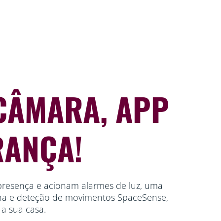
 CÂMARA, APP
RANÇA!
resença e acionam alarmes de luz, uma
na e deteção de movimentos SpaceSense,
 a sua casa.