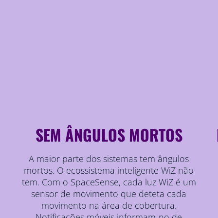
SEM ÂNGULOS MORTOS
A maior parte dos sistemas tem ângulos
mortos. O ecossistema inteligente WiZ não
tem. Com o SpaceSense, cada luz WiZ é um
sensor de movimento que deteta cada
movimento na área de cobertura.
Notificações móveis informam-no de