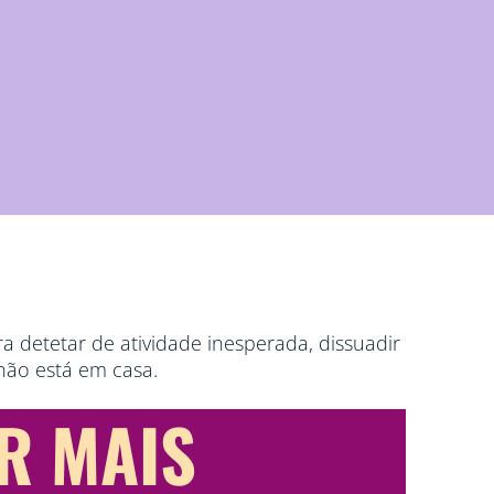
a detetar de atividade inesperada, dissuadir
não está em casa.
R MAIS