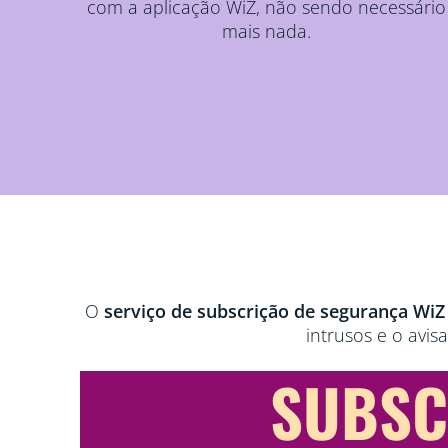
com a aplicação WiZ, não sendo necessário
mais nada.
O
serviço de subscrição de segurança Wi
intrusos e o avi
SUBSC