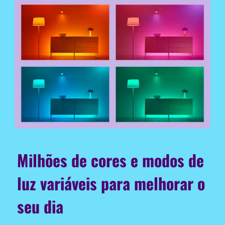
Milhões de cores e modos de
luz variáveis para melhorar o
seu dia