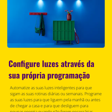
Configure luzes através da
sua própria programação
Automatize as suas luzes inteligentes para que
sigam as suas rotinas diárias ou semanais. Programe
as suas luzes para que liguem pela manhã ou antes
de chegar a casa e para que desliguem para
poupar energia quando não forem necessárias.