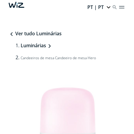
PT | PT
Ver tudo Luminárias
Luminárias
Candeeiros de mesa Candeeiro de mesa Hero