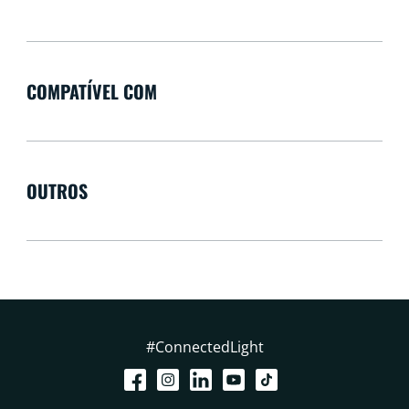
COMPATÍVEL COM
OUTROS
#ConnectedLight