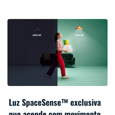
Luz SpaceSense™ exclusiva
que acende com movimento