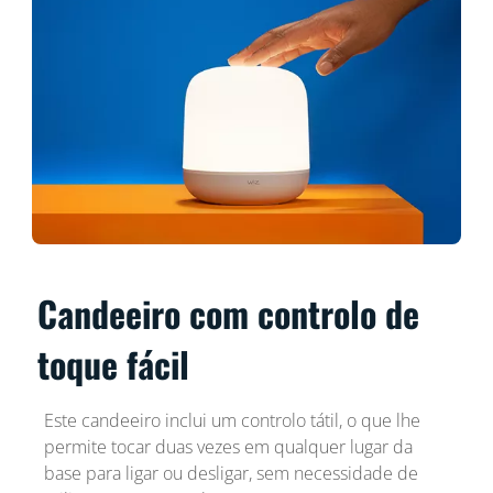
Candeeiro com controlo de
toque fácil
Este candeeiro inclui um controlo tátil, o que lhe
permite tocar duas vezes em qualquer lugar da
base para ligar ou desligar, sem necessidade de