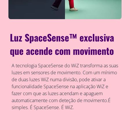
Luz SpaceSense™ exclusiva
que acende com movimento
A tecnologia SpaceSense do WiZ transforma as suas
luzes em sensores de movimento. Com um mínimo
de duas luzes WiZ numa divisão, pode ativar a
funcionalidade SpaceSense na aplicação WiZ e
fazer com que as luzes acendam e apaguem
automaticamente com deteção de movimento.É
simples. É SpaceSense. É WiZ.