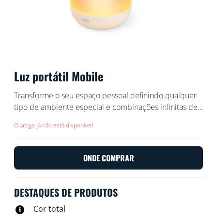
Luz portátil Mobile
Transforme o seu espaço pessoal definindo qualquer
tipo de ambiente especial e combinações infinitas de
luz suaves e gradientes coloridos. Leve a luz LED
O artigo já não está disponível
Mobile para qualquer lugar dentro ou até mesmo fora
de casa e torne o seu canto preferido
verdadeiramente acolhedor.
ONDE COMPRAR
DESTAQUES DE PRODUTOS
Cor total