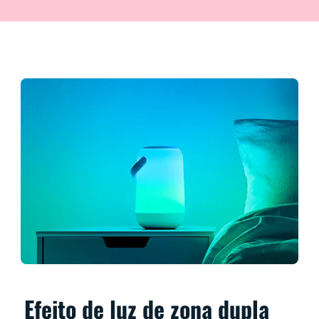
Efeito de luz de zona dupla