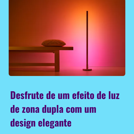
Desfrute de um efeito de luz
de zona dupla com um
design elegante