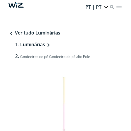
PT | PT
Ver tudo Luminárias
Luminárias
Candeeiros de pé Candeeiro de pé alto Pole