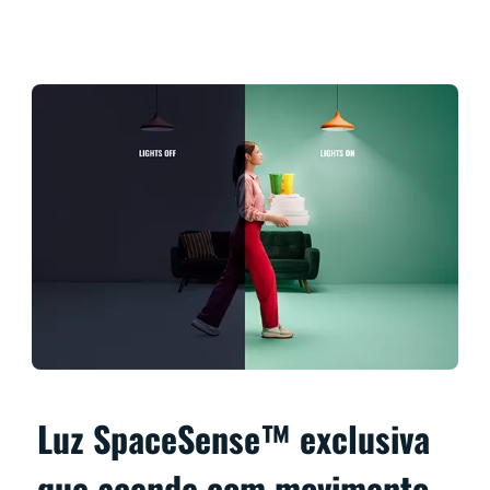
Luz SpaceSense™ exclusiva
que acende com movimento