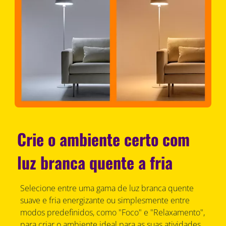
Crie o ambiente certo com
luz branca quente a fria
Selecione entre uma gama de luz branca quente
suave e fria energizante ou simplesmente entre
modos predefinidos, como "Foco" e "Relaxamento",
para criar o ambiente ideal para as suas atividades.