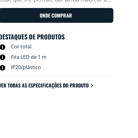
sua casa.
ONDE COMPRAR
DESTAQUES DE PRODUTOS
Cor total
Fita LED de 1 m
IP20/plástico
VER TODAS AS ESPECIFICAÇÕES DO PRODUTO