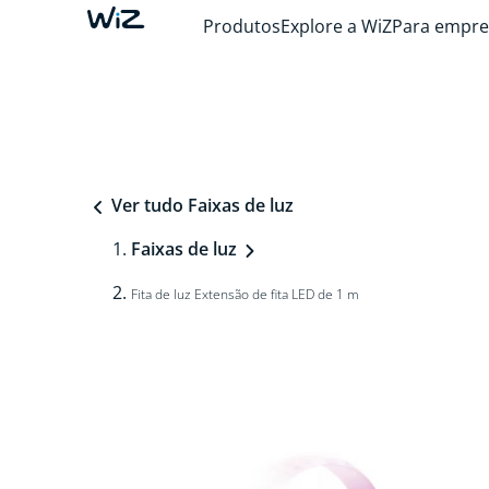
Produtos
Explore a WiZ
Para empre
Ver tudo Faixas de luz
Faixas de luz
Fita de luz Extensão de fita LED de 1 m