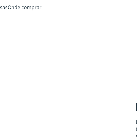
sas
Onde comprar