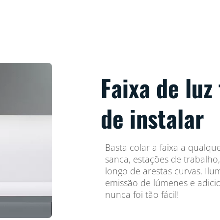
Faixa de luz 
de instalar
Basta colar a faixa a qualqu
sanca, estações de trabalho
longo de arestas curvas. Il
emissão de lúmenes e adici
nunca foi tão fácil!