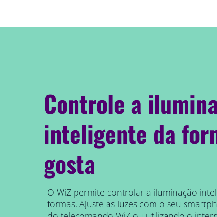
Controle a ilumin
inteligente da fo
gosta
O WiZ permite controlar a iluminação intel
formas. Ajuste as luzes com o seu smartph
do telecomando WiZ ou utilizando o inter