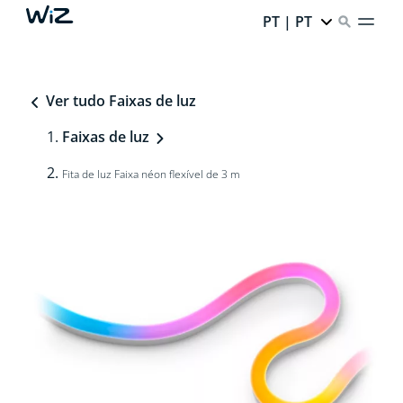
PT | PT
Ver tudo Faixas de luz
Faixas de luz
Fita de luz Faixa néon flexível de 3 m