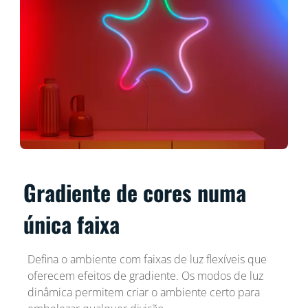
Gradiente de cores numa
única faixa
Defina o ambiente com faixas de luz flexíveis que
oferecem efeitos de gradiente. Os modos de luz
dinâmica permitem criar o ambiente certo para