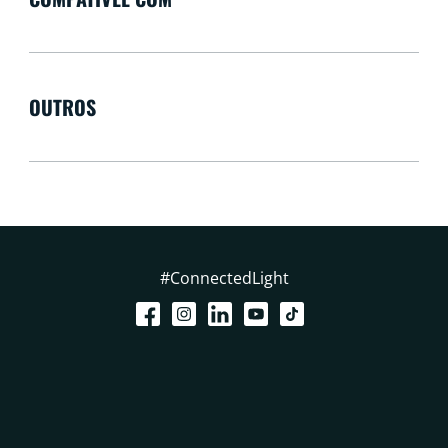
OUTROS
#ConnectedLight