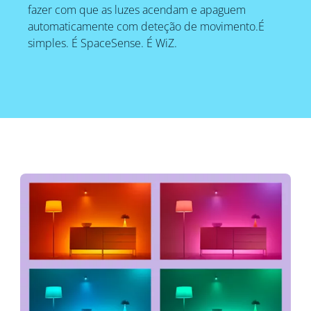
fazer com que as luzes acendam e apaguem
automaticamente com deteção de movimento.É
simples. É SpaceSense. É WiZ.