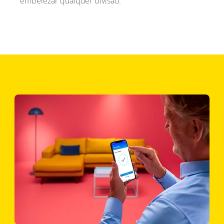
embelezar qualquer divisão.