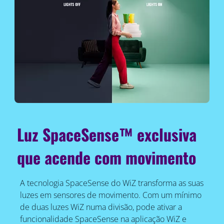
Luz SpaceSense™ exclusiva
que acende com movimento
A tecnologia SpaceSense do WiZ transforma as suas
luzes em sensores de movimento. Com um mínimo
de duas luzes WiZ numa divisão, pode ativar a
funcionalidade SpaceSense na aplicação WiZ e