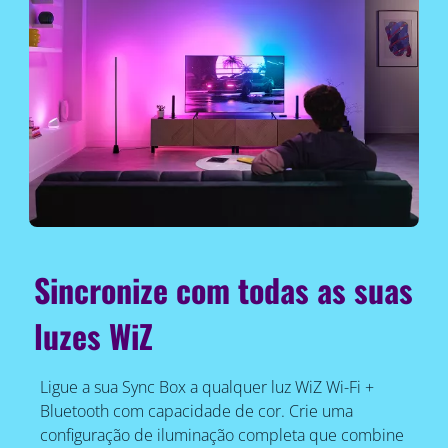
Sincronize com todas as suas
luzes WiZ
Ligue a sua Sync Box a qualquer luz WiZ Wi-Fi +
Bluetooth com capacidade de cor. Crie uma
configuração de iluminação completa que combine