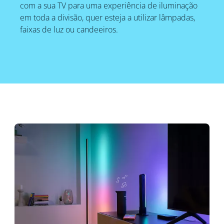
com a sua TV para uma experiência de iluminação
em toda a divisão, quer esteja a utilizar lâmpadas,
faixas de luz ou candeeiros.