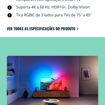
Suporta 4K a 60 Hz, HDR10+, Dolby Vision​
Tira RGBIC de 3 lados para TVs de 75" a 85"​
VER TODAS AS ESPECIFICAÇÕES DO PRODUTO