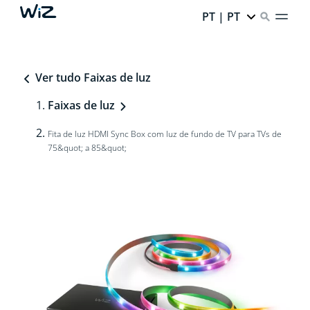
PT | PT
Ver tudo Faixas de luz
Faixas de luz
Fita de luz HDMI Sync Box com luz de fundo de TV para TVs de
75&quot; a 85&quot;​