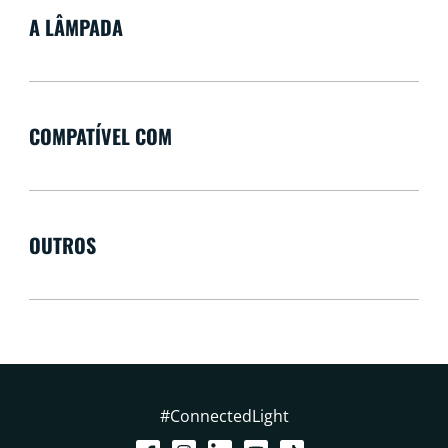
A LÂMPADA
COMPATÍVEL COM
OUTROS
#ConnectedLight