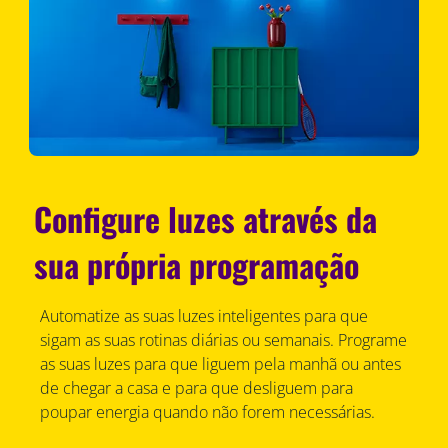
Configure luzes através da
sua própria programação
Automatize as suas luzes inteligentes para que
sigam as suas rotinas diárias ou semanais. Programe
as suas luzes para que liguem pela manhã ou antes
de chegar a casa e para que desliguem para
poupar energia quando não forem necessárias.