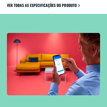
com o Google Home, a Amazon Alexa e o Apple
VER TODAS AS ESPECIFICAÇÕES DO PRODUTO
HomeKit para a máxima facilidade de utilização.