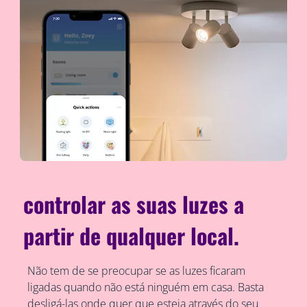
controlar as suas luzes a
partir de qualquer local.
Não tem de se preocupar se as luzes ficaram
ligadas quando não está ninguém em casa. Basta
desligá-las onde quer que esteja através do seu