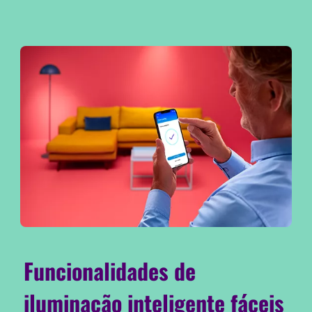
Funcionalidades de
iluminação inteligente fáceis