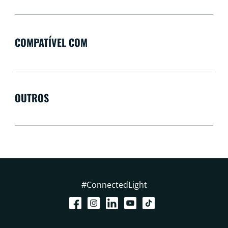
COMPATÍVEL COM
OUTROS
#ConnectedLight