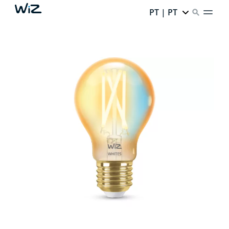
PT | PT