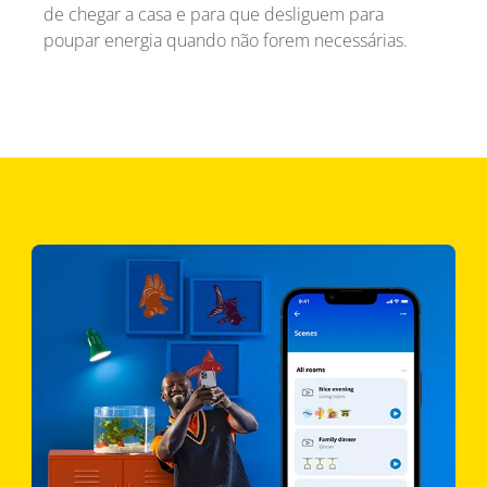
de chegar a casa e para que desliguem para
poupar energia quando não forem necessárias.