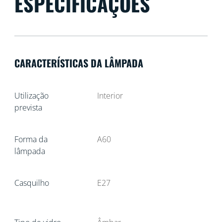
ESPECIFICAÇÕES
CARACTERÍSTICAS DA LÂMPADA
Utilização
Interior
prevista
Forma da
A60
lâmpada
Casquilho
E27