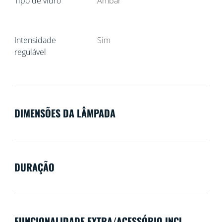
Tipo de vidro
Âmbar
Intensidade
Sim
regulável
DIMENSÕES DA LÂMPADA
DURAÇÃO
FUNCIONALIDADE EXTRA/ACESSÓRIO INCL.