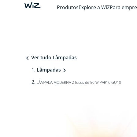
Produtos
Explore a WiZ
Para empre
Ver tudo Lâmpadas
Lâmpadas
LÂMPADA MODERNA 2 focos de 50 W PAR16 GU10