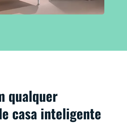
m qualquer
e casa inteligente