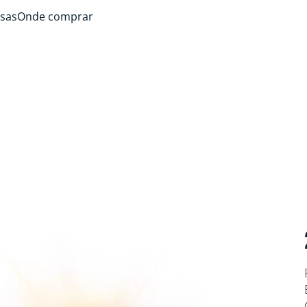
sas
Onde comprar