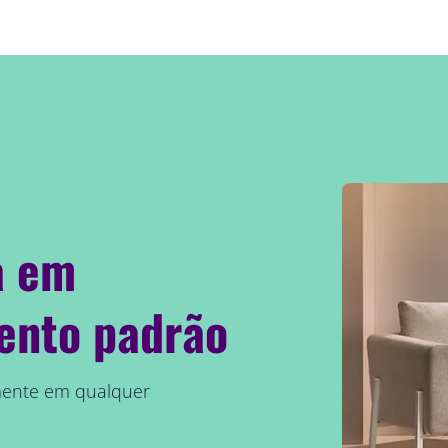
a em
ento padrão
mente em qualquer