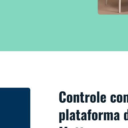
Controle co
plataforma d