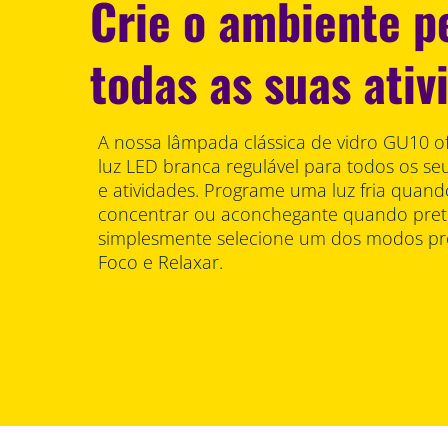
Crie o ambiente p
todas as suas ativ
A nossa lâmpada clássica de vidro GU10 of
luz LED branca regulável para todos os seu
e atividades. Programe uma luz fria quand
concentrar ou aconchegante quando prete
simplesmente selecione um dos modos pr
Foco e Relaxar.