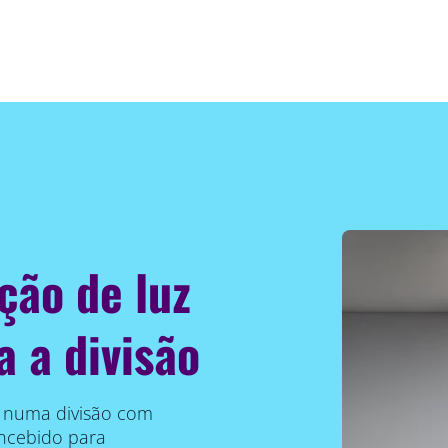
ção de luz
a a divisão
l numa divisão com
oncebido para