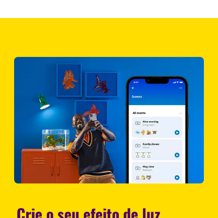
Crie o seu efeito de luz