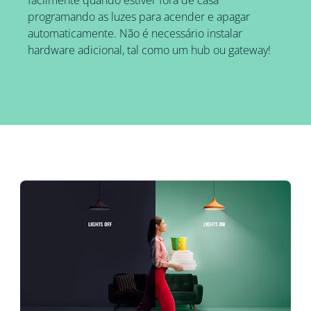
facilmente quando estiver fora de casa
programando as luzes para acender e apagar
automaticamente. Não é necessário instalar
hardware adicional, tal como um hub ou gateway!