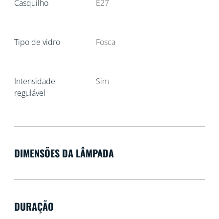
Casquilho
E27
Tipo de vidro
Fosca
Intensidade
Sim
regulável
DIMENSÕES DA LÂMPADA
DURAÇÃO