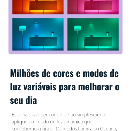
Milhões de cores e modos de
luz variáveis para melhorar o
seu dia
Escolha qualquer cor de luz ou simplesmente
aplique um modo de luz dinâmico que
concebemos para si. Os modos Lareira ou Oceano,