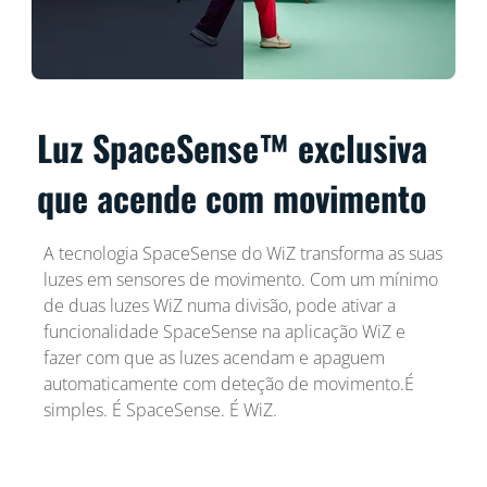
Luz SpaceSense™ exclusiva
que acende com movimento
A tecnologia SpaceSense do WiZ transforma as suas
luzes em sensores de movimento. Com um mínimo
de duas luzes WiZ numa divisão, pode ativar a
funcionalidade SpaceSense na aplicação WiZ e
fazer com que as luzes acendam e apaguem
automaticamente com deteção de movimento.É
simples. É SpaceSense. É WiZ.