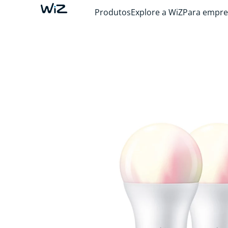
Produtos
Explore a WiZ
Para empre