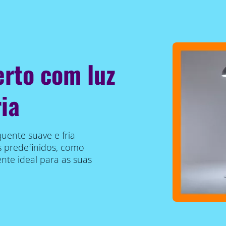
erto com luz
ia
uente suave e fria
 predefinidos, como
nte ideal para as suas