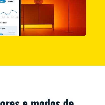
cores e modos de