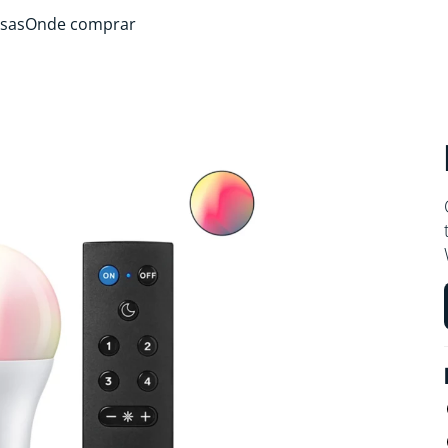
sas
Onde comprar