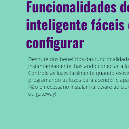
Funcionalidades d
inteligente fáceis
configurar
Desfrute dos benefícios das funcionalidade
instantaneamente, bastando conectar a luz
Controle as luzes facilmente quando estive
programando as luzes para acender e ap
Não é necessário instalar hardware adici
ou gateway!