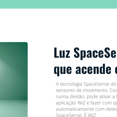
Luz SpaceSe
que acende
A tecnologia SpaceSense do
sensores de movimento. Co
numa divisão, pode ativar a
aplicação WiZ e fazer com 
automaticamente com deteç
SpaceSense. É WiZ.