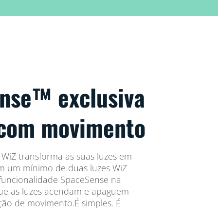
nse™ exclusiva
 com movimento
 WiZ transforma as suas luzes em
m um mínimo de duas luzes WiZ
 funcionalidade SpaceSense na
que as luzes acendam e apaguem
ão de movimento.É simples. É