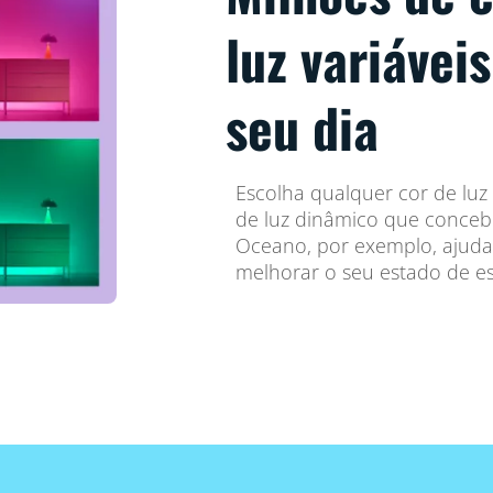
luz variávei
seu dia
Escolha qualquer cor de lu
de luz dinâmico que conceb
Oceano, por exemplo, ajudar
melhorar o seu estado de esp