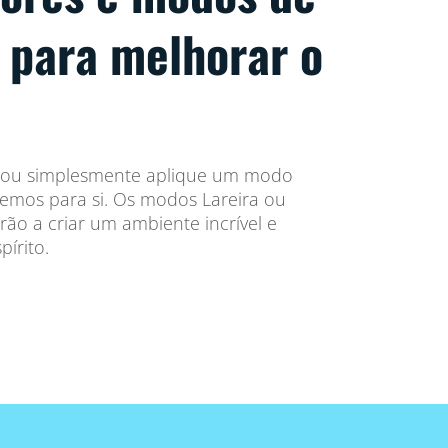
s para melhorar o
z ou simplesmente aplique um modo
emos para si. Os modos Lareira ou
ão a criar um ambiente incrível e
írito.