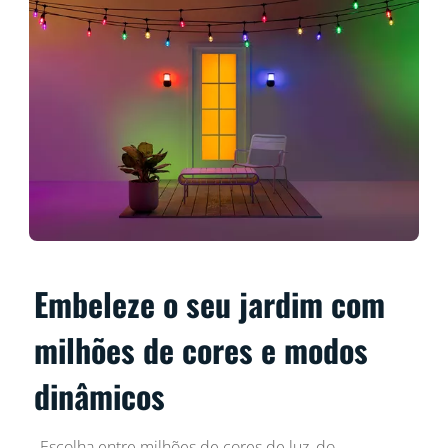
Embeleze o seu jardim com
milhões de cores e modos
dinâmicos
Escolha entre milhões de cores de luz, do