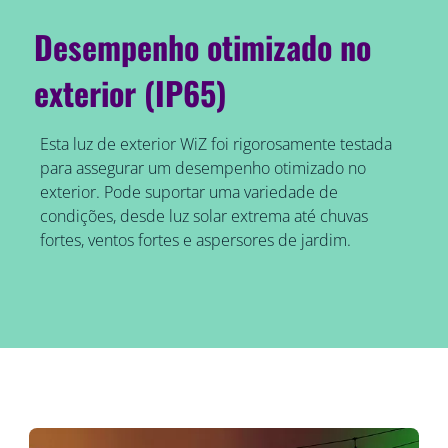
Desempenho otimizado no
exterior (IP65)
Esta luz de exterior WiZ foi rigorosamente testada
para assegurar um desempenho otimizado no
exterior. Pode suportar uma variedade de
condições, desde luz solar extrema até chuvas
fortes, ventos fortes e aspersores de jardim.