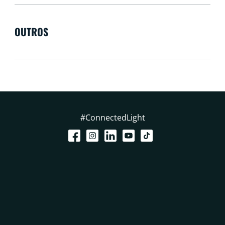
OUTROS
#ConnectedLight