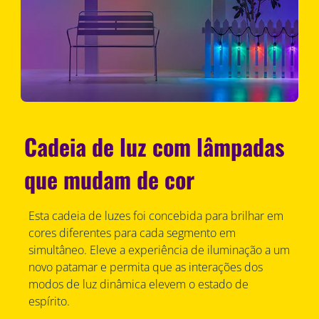
Cadeia de luz com lâmpadas
que mudam de cor
Esta cadeia de luzes foi concebida para brilhar em
cores diferentes para cada segmento em
simultâneo. Eleve a experiência de iluminação a um
novo patamar e permita que as interações dos
modos de luz dinâmica elevem o estado de
espírito.