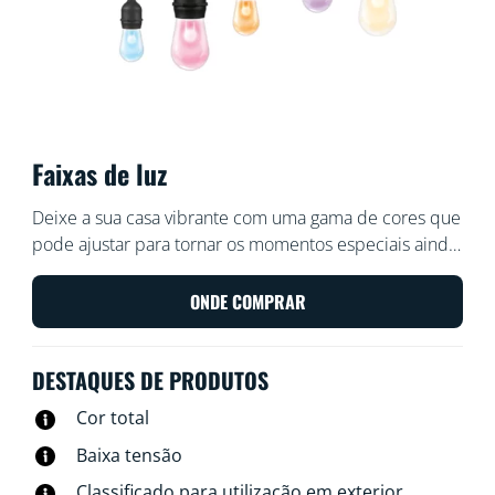
Faixas de luz
Deixe a sua casa vibrante com uma gama de cores que
pode ajustar para tornar os momentos especiais ainda
mais memoráveis. Utilize com o Wi-Fi existente para
controlar com a aplicação WiZ ou a sua voz.
ONDE COMPRAR
DESTAQUES DE PRODUTOS
Cor total
Baixa tensão
Classificado para utilização em exterior