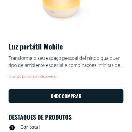
Luz portátil Mobile
Transforme o seu espaço pessoal definindo qualquer
tipo de ambiente especial e combinações infinitas de
luz suaves e gradientes coloridos. Leve a luz LED
O artigo já não está disponível
Mobile para qualquer lugar dentro ou até mesmo fora
de casa e torne o seu canto preferido
verdadeiramente acolhedor.
ONDE COMPRAR
DESTAQUES DE PRODUTOS
Cor total