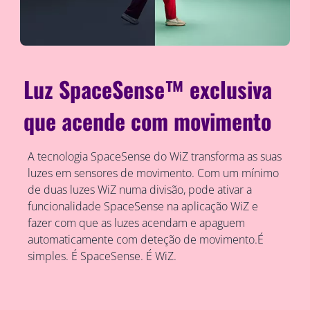
Luz SpaceSense™ exclusiva
que acende com movimento
A tecnologia SpaceSense do WiZ transforma as suas
luzes em sensores de movimento. Com um mínimo
de duas luzes WiZ numa divisão, pode ativar a
funcionalidade SpaceSense na aplicação WiZ e
fazer com que as luzes acendam e apaguem
automaticamente com deteção de movimento.É
simples. É SpaceSense. É WiZ.