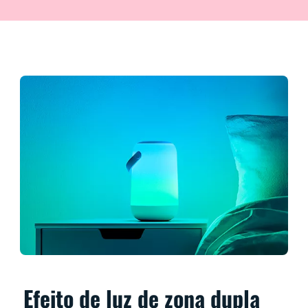
Efeito de luz de zona dupla