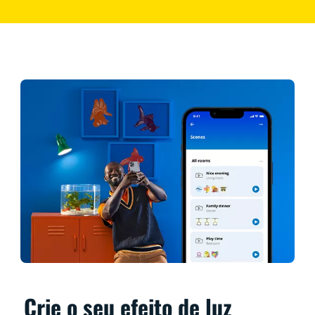
Crie o seu efeito de luz