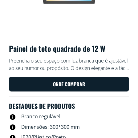
Painel de teto quadrado de 12 W
Preencha o seu espaço com luz branca que é ajustável
ao seu humor ou propósito. O design elegante e a fácil
instalação tornam-no numa parte confortável e perfeita
do seu espaço.
ONDE COMPRAR
DESTAQUES DE PRODUTOS
Branco regulável
Dimensões: 300*300 mm
IP20/Plástico/Preto