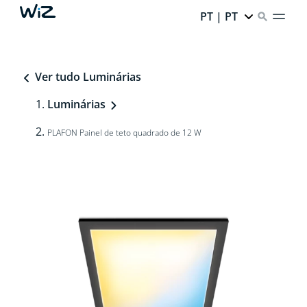
PT | PT
Ver tudo Luminárias
Luminárias
PLAFON Painel de teto quadrado de 12 W