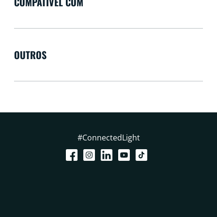
COMPATÍVEL COM
OUTROS
#ConnectedLight