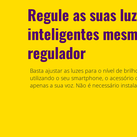
Regule as suas lu
inteligentes mes
regulador
Basta ajustar as luzes para o nível de bril
utilizando o seu smartphone, o acessório 
apenas a sua voz. Não é necessário instal