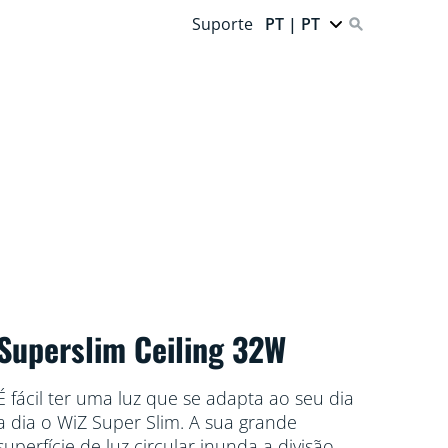
Suporte
PT | PT
Superslim Ceiling 32W
É fácil ter uma luz que se adapta ao seu dia
a dia o WiZ Super Slim. A sua grande
superfície de luz circular inunda a divisão