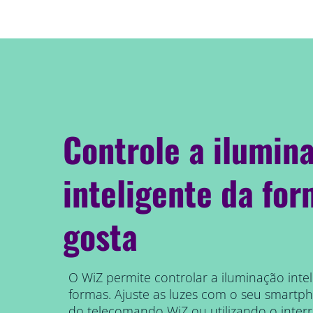
Controle a ilumin
inteligente da fo
gosta
O WiZ permite controlar a iluminação intel
formas. Ajuste as luzes com o seu smartph
do telecomando WiZ ou utilizando o inter