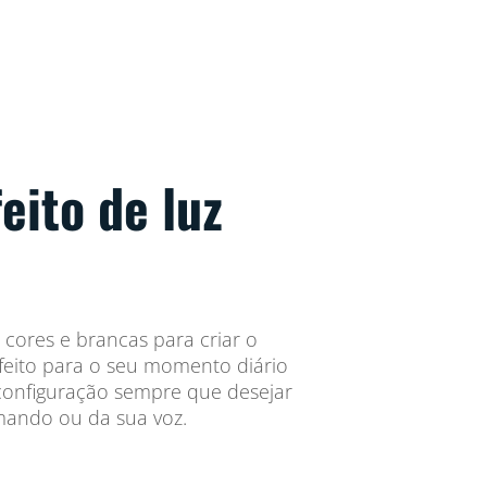
feito de luz
cores e brancas para criar o
feito para o seu momento diário
configuração sempre que desejar
mando ou da sua voz.