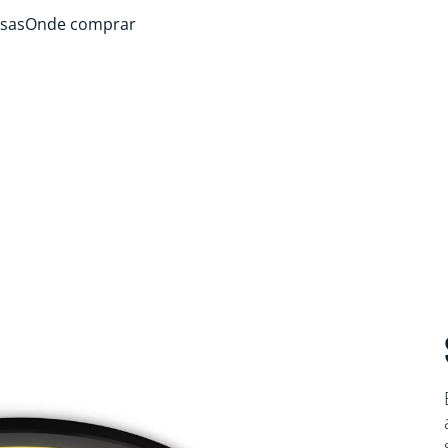
sas
Onde comprar