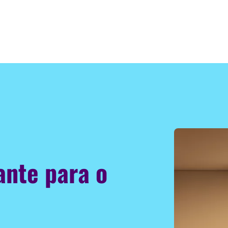
ante para o