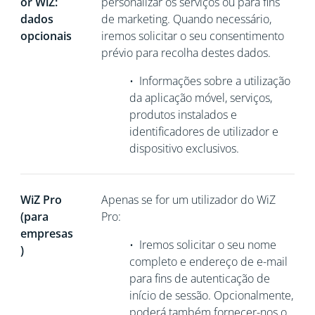
or WiZ:
personalizar os serviços ou para fins
dados
de marketing. Quando necessário,
opcionais
iremos solicitar o seu consentimento
prévio para recolha destes dados.
•
Informações sobre a utilização
da aplicação móvel, serviços,
produtos instalados e
identificadores de utilizador e
dispositivo exclusivos.
WiZ Pro
Apenas se for um utilizador do WiZ
(para
Pro:
empresas
•
Iremos solicitar o seu nome
)
completo e endereço de e-mail
para fins de autenticação de
início de sessão. Opcionalmente,
poderá também fornecer-nos o