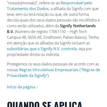
"nosso(s)/nossa(s)", refere-se ao
Responsável pelo
Tratamento dos Dados
; a afiliada da Signify com que
teve, tem ou terá relação ou que, de outra forma,
decida quais dos seus dados pessoais são recolhidos e
como serão utilizados, além da
Signify Netherlands
B.V.
(Número de registo 17061150 – High Tech
Campus 48, 5656
AE, Eindhoven, Países Baixos). Tenha
em atenção que as afiliadas da Signify incluem as
subsidiárias que a Signify N.V. controla
, seja por
propriedade direta ou indireta.
Protegemos os seus dados pessoais de acordo com as
nossas
Regras Vinculativas Empresariais ("Regras de
Privacidade da Signify")
.
Início da página ↑
QUANDO SE APLICA