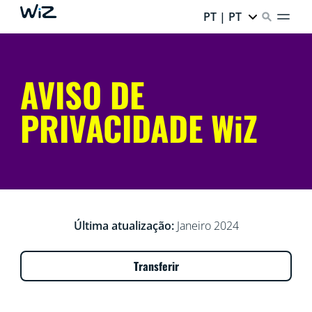
PT | PT
AVISO DE
PRIVACIDADE WiZ
Última atualização:
Janeiro 2024
Transferir