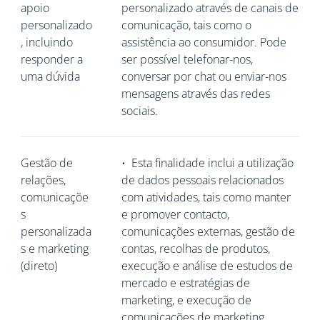
apoio
personalizado através de canais de
personalizado
comunicação, tais como o
, incluindo
assistência ao consumidor. Pode
responder a
ser possível telefonar-nos,
uma dúvida
conversar por chat ou enviar-nos
mensagens através das redes
sociais.
Gestão de
•
Esta finalidade inclui a utilização
relações,
de dados pessoais relacionados
comunicaçõe
com atividades, tais como manter
s
e promover contacto,
personalizada
comunicações externas, gestão de
s e marketing
contas, recolhas de produtos,
(direto)
execução e análise de estudos de
mercado e estratégias de
marketing, e execução de
comunicações de marketing