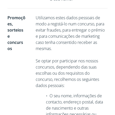
Promoçõ
Utilizamos estes dados pessoais de
es,
modo a registá-lo num concurso, para
sorteios
evitar fraudes, para entregar o prémio
e
e para comunicações de marketing
concurs
caso tenha consentido receber as
os
mesmas.
Se optar por participar nos nossos
concursos, dependendo das suas
escolhas ou dos requisitos do
concurso, recolhemos os seguintes
dados pessoais:
•
O seu nome, informações de
contacto, endereço postal, data
de nascimento e outras
informações necessárias ou