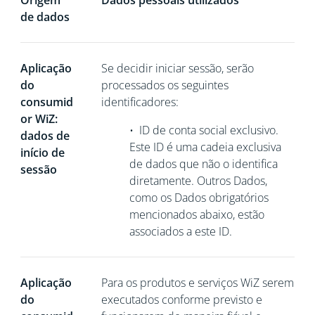
Origem
Dados pessoais utilizados
de dados
Aplicação
Se decidir iniciar sessão, serão
do
processados os seguintes
consumid
identificadores:
or WiZ:
•
ID de conta social exclusivo.
dados de
Este ID é uma cadeia exclusiva
início de
de dados que não o identifica
sessão
diretamente. Outros Dados,
como os Dados obrigatórios
mencionados abaixo, estão
associados a este ID.
Aplicação
Para os produtos e serviços WiZ serem
do
executados conforme previsto e