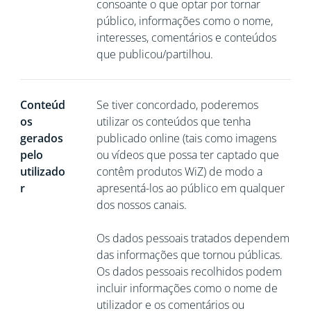
consoante o que optar por tornar
público, informações como o nome,
interesses, comentários e conteúdos
que publicou/partilhou.
Conteúd
Se tiver concordado, poderemos
os
utilizar os conteúdos que tenha
gerados
publicado online (tais como imagens
pelo
ou vídeos que possa ter captado que
utilizado
contêm produtos WiZ) de modo a
r
apresentá-los ao público em qualquer
dos nossos canais.
Os dados pessoais tratados dependem
das informações que tornou públicas.
Os dados pessoais recolhidos podem
incluir informações como o nome de
utilizador e os comentários ou