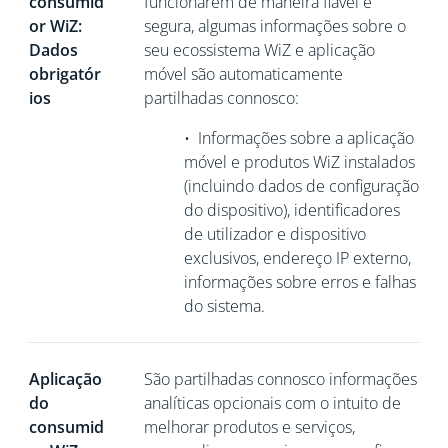
consumid
funcionarem de maneira fiável e
or WiZ:
segura, algumas informações sobre o
Dados
seu ecossistema WiZ e aplicação
obrigatór
móvel são automaticamente
ios
partilhadas connosco:
•
Informações sobre a aplicação
móvel e produtos WiZ instalados
(incluindo dados de configuração
do dispositivo), identificadores
de utilizador e dispositivo
exclusivos,
endereço IP externo,
informações sobre erros e falhas
do sistema.
Aplicação
São partilhadas connosco informações
do
analíticas opcionais com o intuito de
consumid
melhorar produtos e serviços,