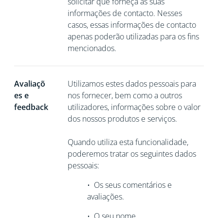
solicitar que
forneça as suas
informações de contacto. Nesses
casos, essas informações de contacto
apenas poderão utilizadas para os fins
mencionados.
Avaliaçõ
Utilizamos estes dados pessoais para
es e
nos fornecer, bem como a outros
feedback
utilizadores, informações sobre o valor
dos nossos produtos e serviços.
Quando utiliza esta funcionalidade,
poderemos tratar os seguintes dados
pessoais:
•
Os seus comentários e
avaliações.
•
O seu nome.