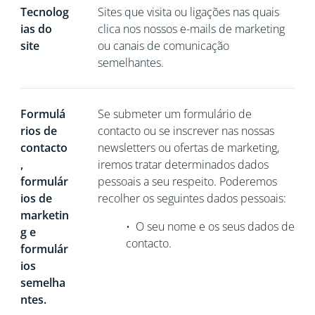
Tecnolog
Sites que visita ou ligações nas quais
ias do
clica nos nossos e-mails de marketing
site
ou canais de comunicação
semelhantes.
Formulá
Se
submeter um formulário de
rios de
contacto ou se inscrever nas nossas
contacto
newsletters ou ofertas de marketing,
,
iremos tratar determinados dados
formulár
pessoais a seu respeito. Poderemos
ios de
recolher os seguintes dados pessoais:
marketin
•
O seu nome e os seus dados de
g e
contacto.
formulár
ios
semelha
ntes.