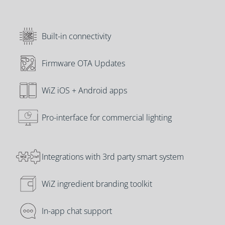
Built-in connectivity
Firmware OTA Updates
WiZ iOS + Android apps
Pro-interface for commercial lighting
Integrations with 3rd party smart system
WiZ ingredient branding toolkit
In-app chat support