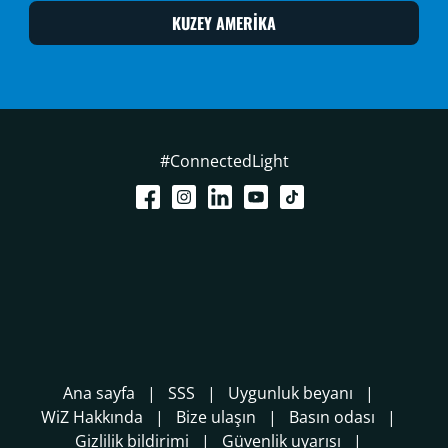
KUZEY AMERİKA
#ConnectedLight
Ana sayfa
SSS
Uygunluk beyanı
WiZ Hakkında
Bize ulaşın
Basın odası
Gizlilik bildirimi
Güvenlik uyarısı