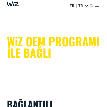
TR | TR
WiZ OEM PROGRAMI
İLE BAĞLI
BAĞLANTILI