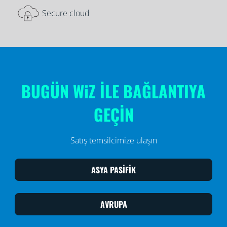
Secure cloud
BUGÜN WiZ İLE BAĞLANTIYA
GEÇİN
Satış temsilcimize ulaşın
ASYA PASİFİK
AVRUPA