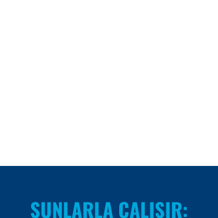
ŞUNLARLA ÇALIŞIR: