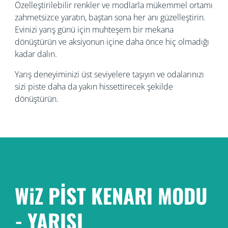
Özelleştirilebilir renkler ve modlarla mükemmel ortamı
zahmetsizce yaratın, baştan sona her anı güzelleştirin.
Evinizi yarış günü için muhteşem bir mekana
dönüştürün ve aksiyonun içine daha önce hiç olmadığı
kadar dalın.
Yarış deneyiminizi üst seviyelere taşıyın ve odalarınızı
sizi piste daha da yakın hissettirecek şekilde
dönüştürün.
WiZ PİST KENARI MODU
- YARIŞI