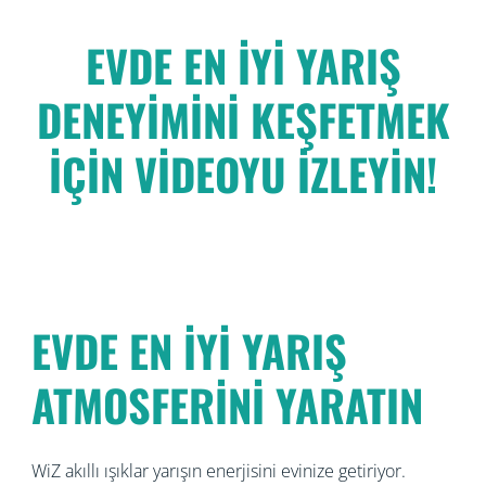
EVDE EN İYİ YARIŞ
DENEYİMİNİ KEŞFETMEK
İÇİN VİDEOYU İZLEYİN!
EVDE EN İYİ YARIŞ
ATMOSFERİNİ YARATIN
WiZ akıllı ışıklar yarışın enerjisini evinize getiriyor.