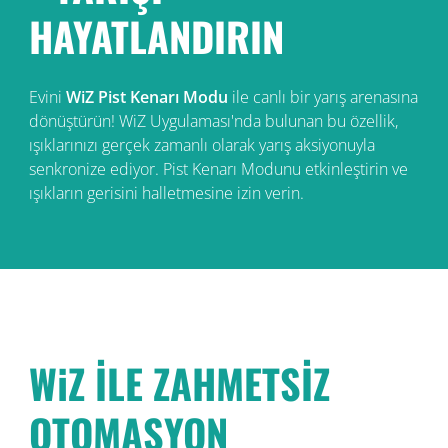
HAYATLANDIRIN
Evini
WiZ Pist Kenarı Modu
ile canlı bir yarış arenasına
dönüştürün! WiZ Uygulaması'nda bulunan bu özellik,
ışıklarınızı gerçek zamanlı olarak yarış aksiyonuyla
senkronize ediyor. Pist Kenarı Modunu etkinleştirin ve
ışıkların gerisini halletmesine izin verin.
WiZ İLE ZAHMETSİZ
OTOMASYON