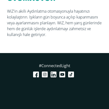
WiZ'in akıllı Aydınlatma otomasyonuyla hayatınızı
kolaylaştırın. Işıkların gün boyunca açılıp kapanmasını
veya ayarlanmasını planlayın. WiZ, hem yarış günlerinde
hem de günlük işlerde aydınlatmayı zahmetsiz ve
kullanışlı hale getiriyor.
#ConnectedLight