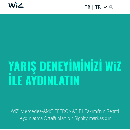
TR | TR
YARIŞ DENEYİMİNİZİ WiZ
İLE AYDINLATIN
WiZ, Mercedes-AMG PETRONAS F1 Takımı'nın Resmi
Aydınlatma Ortağı olan bir Signify markasıdır