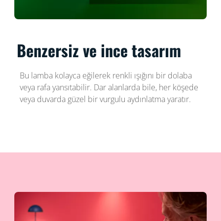
Benzersiz ve ince tasarım
Bu lamba kolayca eğilerek renkli ışığını bir dolaba
veya rafa yansıtabilir. Dar alanlarda bile, her köşede
veya duvarda güzel bir vurgulu aydınlatma yaratır.