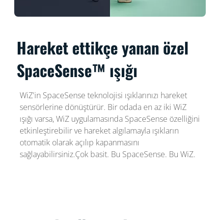
Hareket ettikçe yanan özel
SpaceSense™ ışığı
WiZ'in SpaceSense teknolojisi ışıklarınızı hareket
sensörlerine dönüştürür. Bir odada en az iki WiZ
ışığı varsa, WiZ uygulamasında SpaceSense özelliğini
etkinleştirebilir ve hareket algılamayla ışıkların
otomatik olarak açılıp kapanmasını
sağlayabilirsiniz.Çok basit. Bu SpaceSense. Bu WiZ.