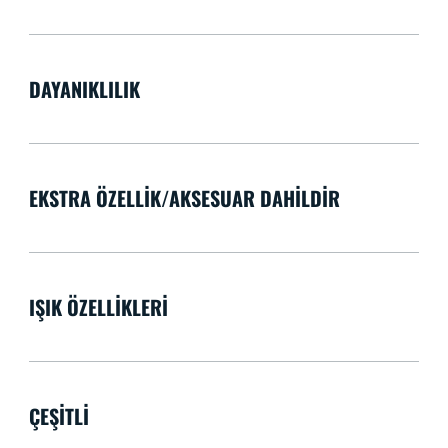
DAYANIKLILIK
EKSTRA ÖZELLIK/AKSESUAR DAHILDIR
IŞIK ÖZELLIKLERI
ÇEŞITLI