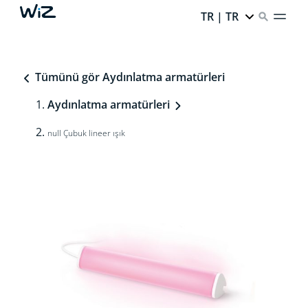
TR | TR
Tümünü gör Aydınlatma armatürleri
Aydınlatma armatürleri
null Çubuk lineer ışık