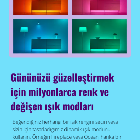
Gününüzü güzelleştirmek
için milyonlarca renk ve
değişen ışık modları
Beğendiğiniz herhangi bir ışık rengini seçin veya
sizin için tasarladığımız dinamik ışık modunu
kullanın. Örneğin Fireplace veya Ocean, harika bir