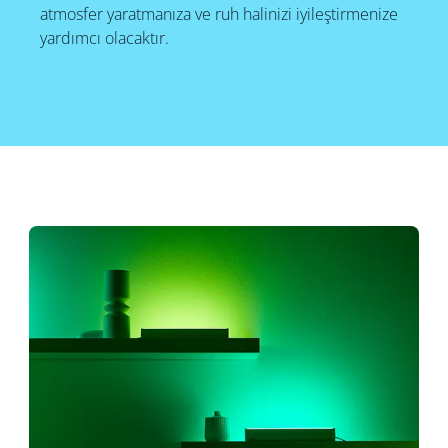
atmosfer yaratmanıza ve ruh halinizi iyileştirmenize
yardımcı olacaktır.