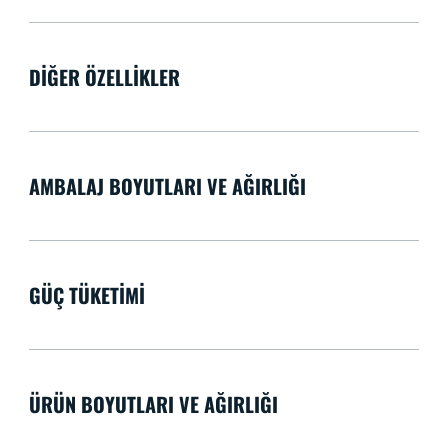
DIĞER ÖZELLIKLER
AMBALAJ BOYUTLARI VE AĞIRLIĞI
GÜÇ TÜKETIMI
ÜRÜN BOYUTLARI VE AĞIRLIĞI