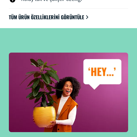
TÜM ÜRÜN ÖZELLIKLERINI GÖRÜNTÜLE