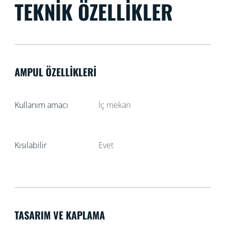
TEKNIK ÖZELLIKLER
AMPUL ÖZELLIKLERI
Kullanım amacı
İç mekan
Kısılabilir
Evet
TASARIM VE KAPLAMA