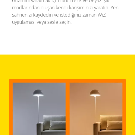
ortamını yaratmak için farklı renk ve beyaz ışık
modlarından oluşan kendi karışımınızı yaratın. Yeni
sahnenizi kaydedin ve istediğiniz zaman WiZ
uygulaması veya sesle seçin.