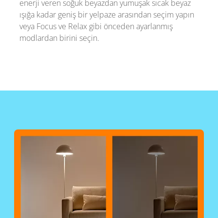
enerji veren soğuk beyazdan yumuşak sıcak beyaz
ışığa kadar geniş bir yelpaze arasından seçim yapın
veya Focus ve Relax gibi önceden ayarlanmış
modlardan birini seçin.