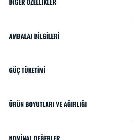
DIĞER ÖZELLIKLER
AMBALAJ BILGILERI
GÜÇ TÜKETIMI
ÜRÜN BOYUTLARI VE AĞIRLIĞI
NOMINAL DEĞERLER