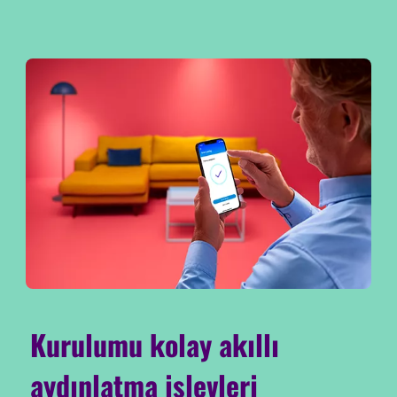
Kurulumu kolay akıllı
aydınlatma işlevleri