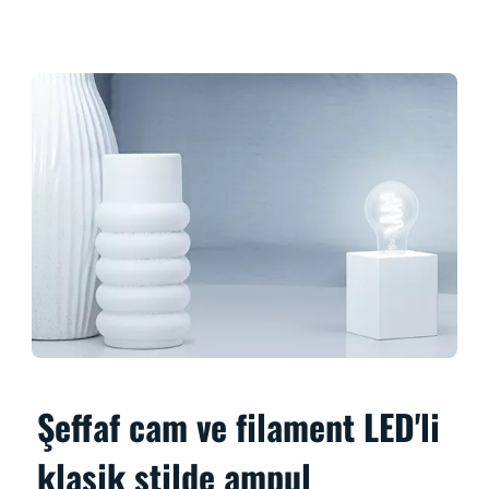
Şeffaf cam ve filament LED'li
klasik stilde ampul