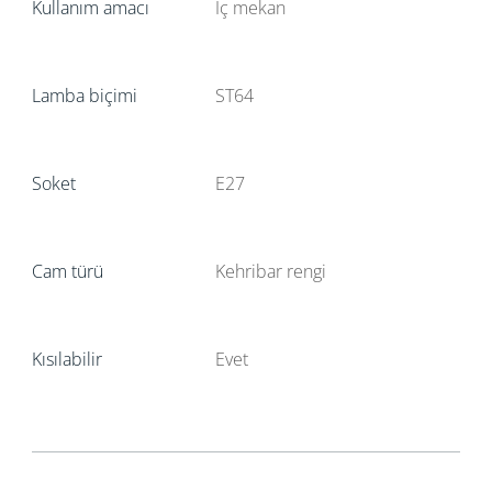
Kullanım amacı
İç mekan
Lamba biçimi
ST64
Soket
E27
Cam türü
Kehribar rengi
Kısılabilir
Evet