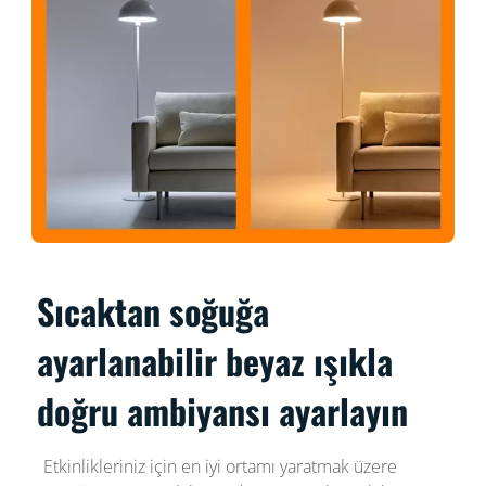
Sıcaktan soğuğa
ayarlanabilir beyaz ışıkla
doğru ambiyansı ayarlayın
Etkinlikleriniz için en iyi ortamı yaratmak üzere