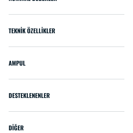
TEKNIK ÖZELLIKLER
AMPUL
DESTEKLENENLER
DIĞER