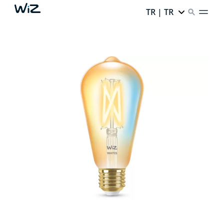
TR | TR