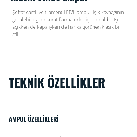
Şeffaf camlı ve filament LED'li ampul. Işık kaynağının
görülebildiği dekoratif armatürler için idealdir. Işık
açıkken de kapalıyken de harika görünen klasik bir
stil.
TEKNIK ÖZELLIKLER
AMPUL ÖZELLIKLERI