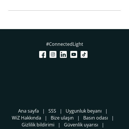
#ConnectedLight
Ana sayfa
SSS
Uygunluk beyanı
WiZ Hakkında
Bize ulaşın
Basın odası
Gizlilik bildirimi
Güvenlik uyarısı