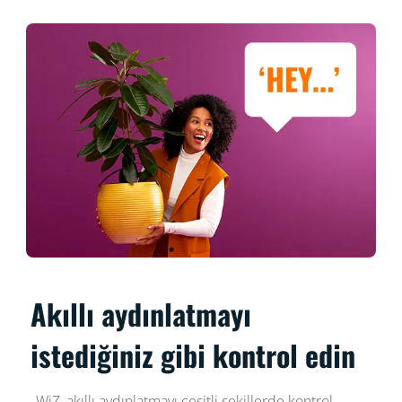
Akıllı aydınlatmayı
istediğiniz gibi kontrol edin
WiZ, akıllı aydınlatmayı çeşitli şekillerde kontrol