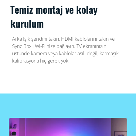
Temiz montaj ve kolay
kurulum
Arka Işık şeridini takın, HDMI kablolarını takın ve
Sync Box'ı Wi-Fi'nize bağlayın. TV ekranınızın
üstünde kamera veya kablolar asılı değil, karmaşık
kalibrasyona hiç gerek yok.