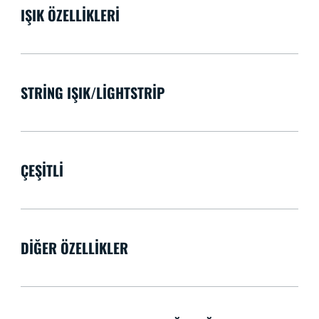
IŞIK ÖZELLIKLERI
STRING IŞIK/LIGHTSTRIP
ÇEŞITLI
DIĞER ÖZELLIKLER