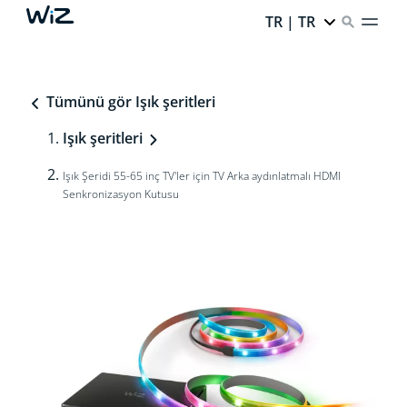
TR | TR
Tümünü gör Işık şeritleri
Işık şeritleri
Işık Şeridi 55-65 inç TV'ler için TV Arka aydınlatmalı HDMI
Senkronizasyon Kutusu