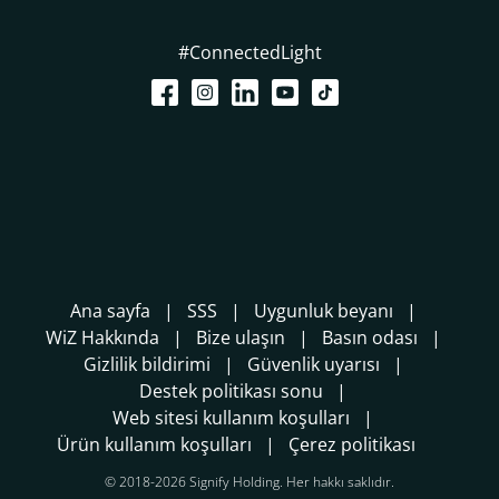
#ConnectedLight
Ana sayfa
SSS
Uygunluk beyanı
WiZ Hakkında
Bize ulaşın
Basın odası
Gizlilik bildirimi
Güvenlik uyarısı
Destek politikası sonu
Web sitesi kullanım koşulları
Ürün kullanım koşulları
Çerez politikası
© 2018-2026 Signify Holding. Her hakkı saklıdır.