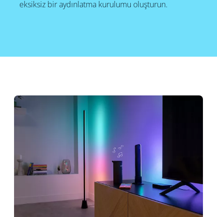
eksiksiz bir aydınlatma kurulumu oluşturun.