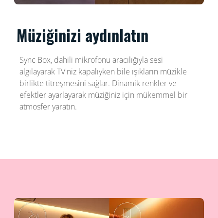
Müziğinizi aydınlatın
Sync Box, dahili mikrofonu aracılığıyla sesi
algılayarak TV'niz kapalıyken bile ışıkların müzikle
birlikte titreşmesini sağlar. Dinamik renkler ve
efektler ayarlayarak müziğiniz için mükemmel bir
atmosfer yaratın.