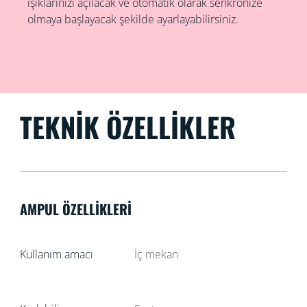
ışıklarınızı açılacak ve otomatik olarak senkronize
olmaya başlayacak şekilde ayarlayabilirsiniz.
TEKNIK ÖZELLIKLER
AMPUL ÖZELLIKLERI
Kullanım amacı
İç mekan