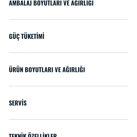
AMBALAJ BOYUTLARI VE AĞIRLIĞI
GÜÇ TÜKETIMI
ÜRÜN BOYUTLARI VE AĞIRLIĞI
SERVIS
TEKNIK ÖZELLIKLER