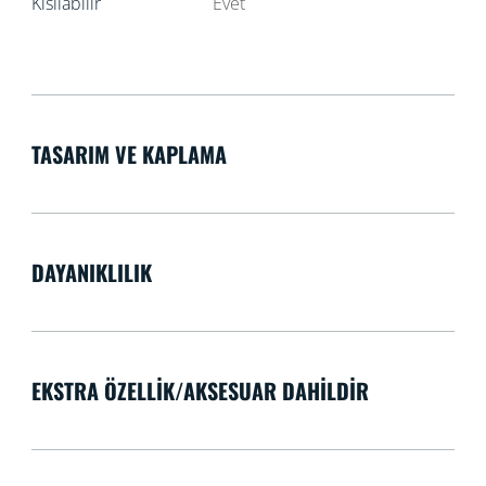
Kısılabilir
Evet
TASARIM VE KAPLAMA
DAYANIKLILIK
EKSTRA ÖZELLIK/AKSESUAR DAHILDIR