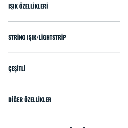
IŞIK ÖZELLIKLERI
STRING IŞIK/LIGHTSTRIP
ÇEŞITLI
DIĞER ÖZELLIKLER