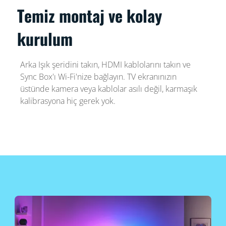
Temiz montaj ve kolay
kurulum
Arka Işık şeridini takın, HDMI kablolarını takın ve
Sync Box'ı Wi-Fi'nize bağlayın. TV ekranınızın
üstünde kamera veya kablolar asılı değil, karmaşık
kalibrasyona hiç gerek yok.