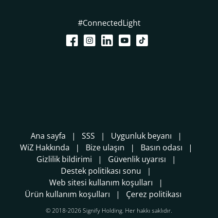
#ConnectedLight
Ana sayfa
SSS
Uygunluk beyanı
WiZ Hakkında
Bize ulaşın
Basın odası
Gizlilik bildirimi
Güvenlik uyarısı
Destek politikası sonu
Web sitesi kullanım koşulları
Ürün kullanım koşulları
Çerez politikası
© 2018-2026 Signify Holding. Her hakkı saklıdır.