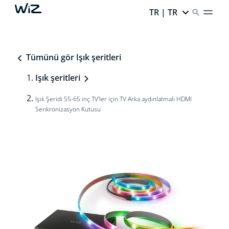
TR | TR
Tümünü gör Işık şeritleri
Işık şeritleri
Işık Şeridi 55-65 inç TV'ler için TV Arka aydınlatmalı HDMI
Senkronizasyon Kutusu