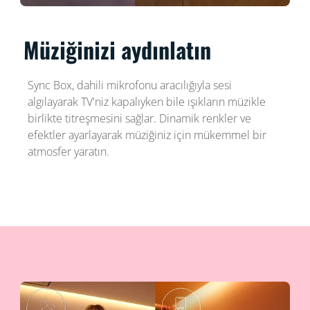
Müziğinizi aydınlatın
Sync Box, dahili mikrofonu aracılığıyla sesi
algılayarak TV'niz kapalıyken bile ışıkların müzikle
birlikte titreşmesini sağlar. Dinamik renkler ve
efektler ayarlayarak müziğiniz için mükemmel bir
atmosfer yaratın.