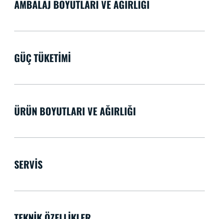
AMBALAJ BOYUTLARI VE AĞIRLIĞI
GÜÇ TÜKETIMI
ÜRÜN BOYUTLARI VE AĞIRLIĞI
SERVIS
TEKNIK ÖZELLIKLER