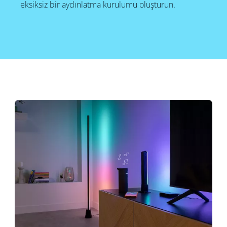
eksiksiz bir aydınlatma kurulumu oluşturun.