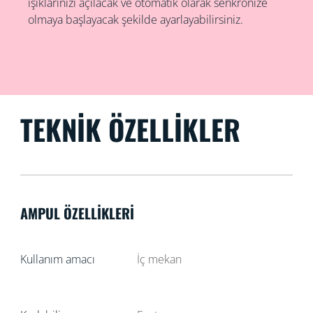
ışıklarınızı açılacak ve otomatik olarak senkronize
olmaya başlayacak şekilde ayarlayabilirsiniz.
TEKNIK ÖZELLIKLER
AMPUL ÖZELLIKLERI
Kullanım amacı
İç mekan