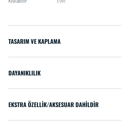
Kısılabilir
Evet
TASARIM VE KAPLAMA
DAYANIKLILIK
EKSTRA ÖZELLIK/AKSESUAR DAHILDIR