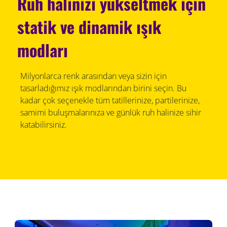
Ruh halinizi yükseltmek için
statik ve dinamik ışık
modları
Milyonlarca renk arasından veya sizin için
tasarladığımız ışık modlarından birini seçin. Bu
kadar çok seçenekle tüm tatillerinize, partilerinize,
samimi buluşmalarınıza ve günlük ruh halinize sihir
katabilirsiniz.