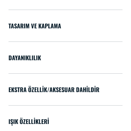
TASARIM VE KAPLAMA
DAYANIKLILIK
EKSTRA ÖZELLIK/AKSESUAR DAHILDIR
IŞIK ÖZELLIKLERI