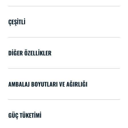
ÇEŞITLI
DIĞER ÖZELLIKLER
AMBALAJ BOYUTLARI VE AĞIRLIĞI
GÜÇ TÜKETIMI