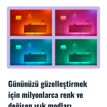
Gününüzü güzelleştirmek
için milyonlarca renk ve
değişen ışık modları