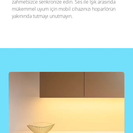
zahmetsizce senkronize edin. Ses ile Işık arasında
mükemmel uyum için mobil cihazınızı hoparlörün
yakınında tutmayı unutmayın.