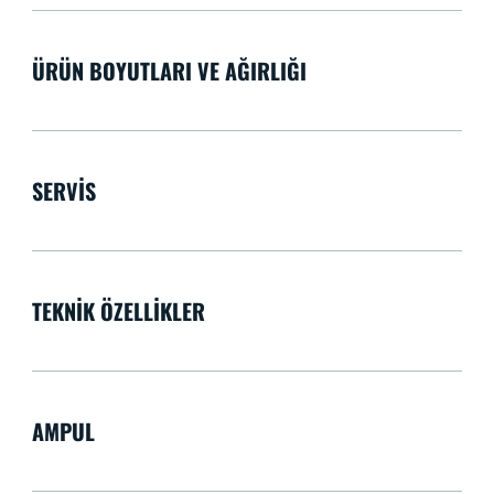
ÜRÜN BOYUTLARI VE AĞIRLIĞI
SERVIS
TEKNIK ÖZELLIKLER
AMPUL