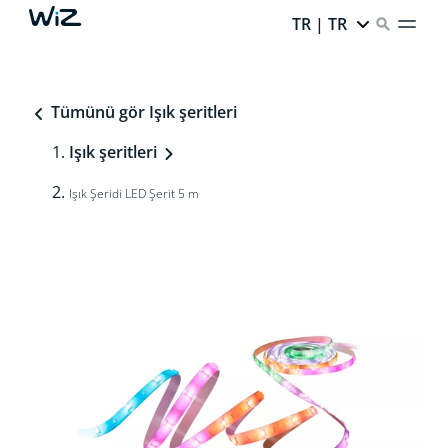
TR | TR
Tümünü gör Işık şeritleri
Işık şeritleri
Işık Şeridi LED Şerit 5 m