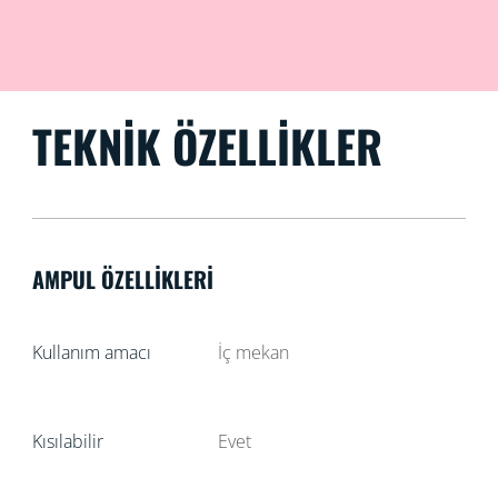
TEKNIK ÖZELLIKLER
AMPUL ÖZELLIKLERI
Kullanım amacı
İç mekan
Kısılabilir
Evet