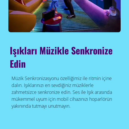
Işıkları Müzikle Senkronize
Edin
Müzik Senkronizasyonu özelliğimiz ile ritmin içine
dalın. Işıklarınızı en sevdiğiniz müziklerle
zahmetsizce senkronize edin. Ses ile Işık arasında
mükemmel uyum için mobil cihazınızı hoparlörün
yakınında tutmayı unutmayın.