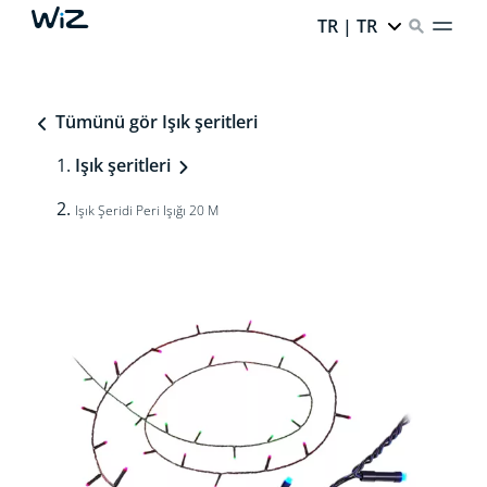
TR | TR
Tümünü gör Işık şeritleri
Işık şeritleri
Işık Şeridi Peri Işığı 20 M