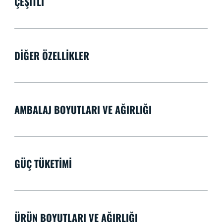
ÇEŞITLI
DIĞER ÖZELLIKLER
AMBALAJ BOYUTLARI VE AĞIRLIĞI
GÜÇ TÜKETIMI
ÜRÜN BOYUTLARI VE AĞIRLIĞI