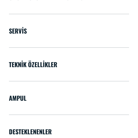
SERVIS
TEKNIK ÖZELLIKLER
AMPUL
DESTEKLENENLER