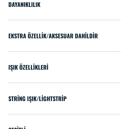
DAYANIKLILIK
EKSTRA ÖZELLIK/AKSESUAR DAHILDIR
IŞIK ÖZELLIKLERI
STRING IŞIK/LIGHTSTRIP