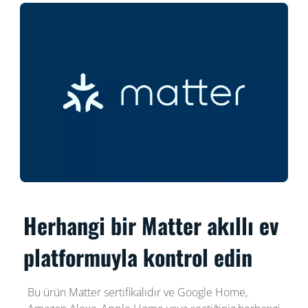
Herhangi bir Matter akıllı ev
platformuyla kontrol edin
Bu ürün Matter sertifikalıdır ve Google Home,