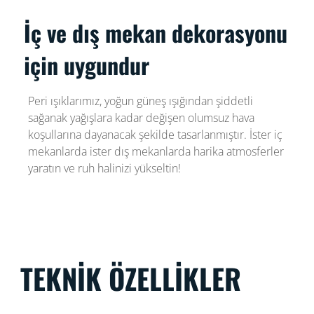
İç ve dış mekan dekorasyonu
için uygundur
Peri ışıklarımız, yoğun güneş ışığından şiddetli
sağanak yağışlara kadar değişen olumsuz hava
koşullarına dayanacak şekilde tasarlanmıştır. İster iç
mekanlarda ister dış mekanlarda harika atmosferler
yaratın ve ruh halinizi yükseltin!
TEKNIK ÖZELLIKLER