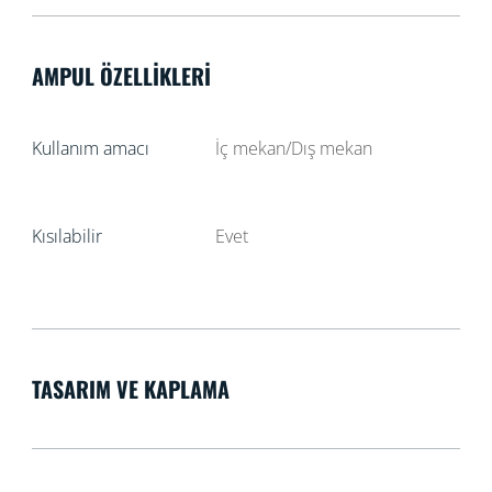
AMPUL ÖZELLIKLERI
Kullanım amacı
İç mekan/Dış mekan
Kısılabilir
Evet
TASARIM VE KAPLAMA