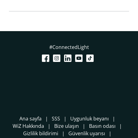
#ConnectedLight
Ana sayfa
SSS
Uygunluk beyanı
WiZ Hakkında
Bize ulaşın
Basın odası
Gizlilik bildirimi
Güvenlik uyarısı