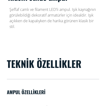
Şeffaf camlı ve filament LED'li ampul. Işık kaynağının
görülebildiği dekoratif armatürler için idealdir. Işık
açıkken de kapalıyken de harika görünen klasik bir
stil.
TEKNIK ÖZELLIKLER
AMPUL ÖZELLIKLERI