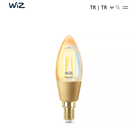
TR | TR