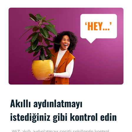
Akıllı aydınlatmayı
istediğiniz gibi kontrol edin
WiZ, akıllı aydınlatmayı çeşitli şekillerde kontrol