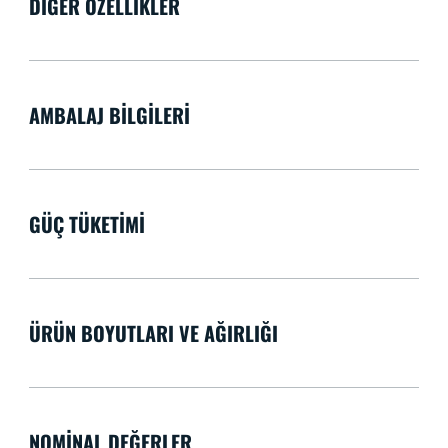
DIĞER ÖZELLIKLER
AMBALAJ BILGILERI
GÜÇ TÜKETIMI
ÜRÜN BOYUTLARI VE AĞIRLIĞI
NOMINAL DEĞERLER