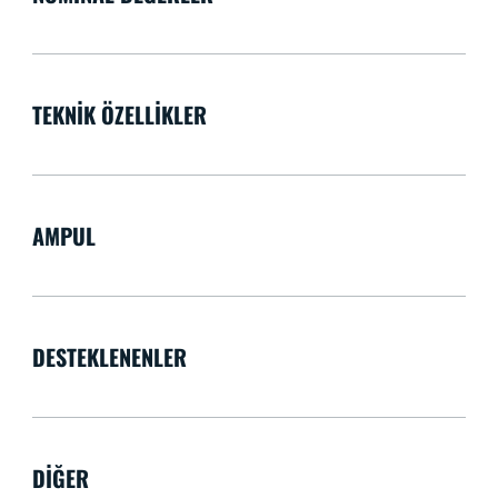
TEKNIK ÖZELLIKLER
AMPUL
DESTEKLENENLER
DIĞER