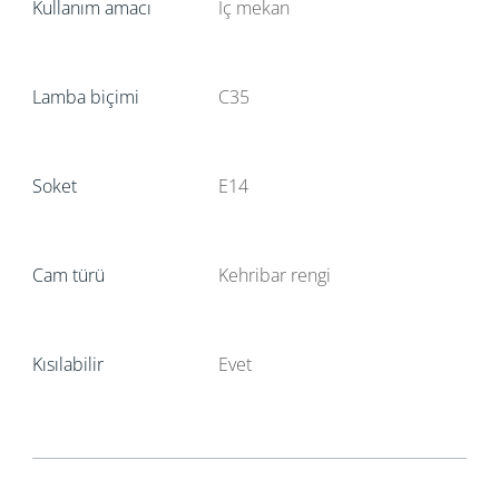
Kullanım amacı
İç mekan
Lamba biçimi
C35
Soket
E14
Cam türü
Kehribar rengi
Kısılabilir
Evet