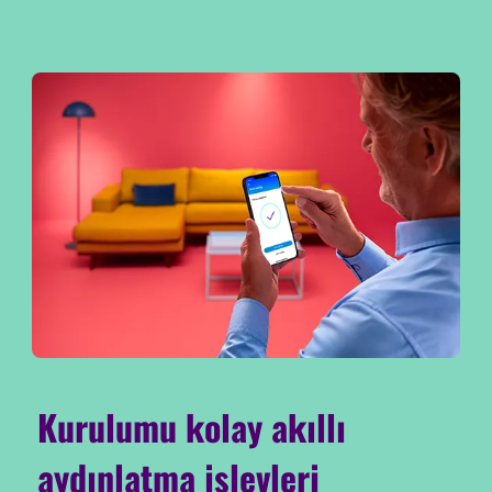
Kurulumu kolay akıllı
aydınlatma işlevleri