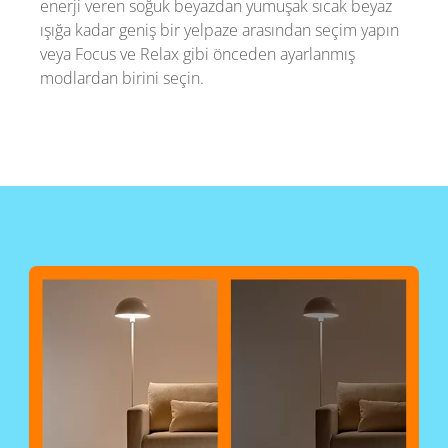
enerji veren soğuk beyazdan yumuşak sıcak beyaz
ışığa kadar geniş bir yelpaze arasından seçim yapın
veya Focus ve Relax gibi önceden ayarlanmış
modlardan birini seçin.