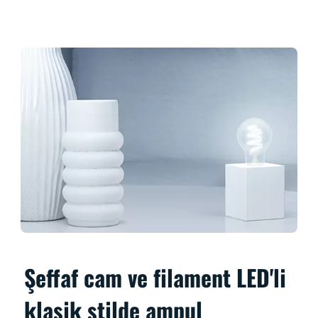
Şeffaf cam ve filament LED'li
klasik stilde ampul