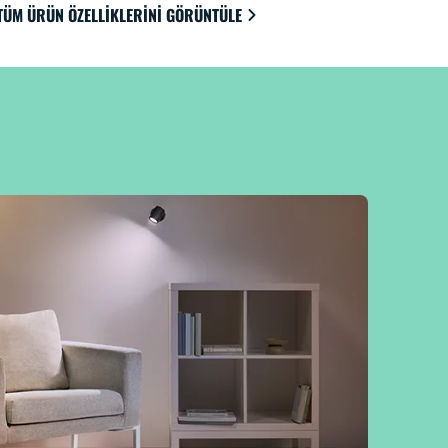
TÜM ÜRÜN ÖZELLIKLERINI GÖRÜNTÜLE