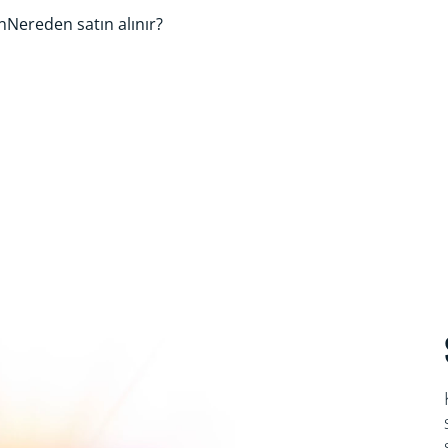
n
Nereden satın alınır?