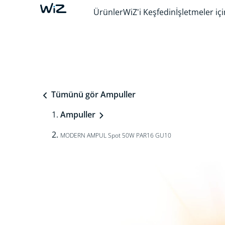
Ürünler
WiZ'i Keşfedin
İşletmeler içi
Tümünü gör Ampuller
Ampuller
MODERN AMPUL Spot 50W PAR16 GU10