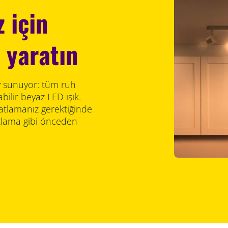
 için
yaratın
y sunuyor: tüm ruh
bilir beyaz LED ışık.
atlamanız gerektiğinde
atlama gibi önceden