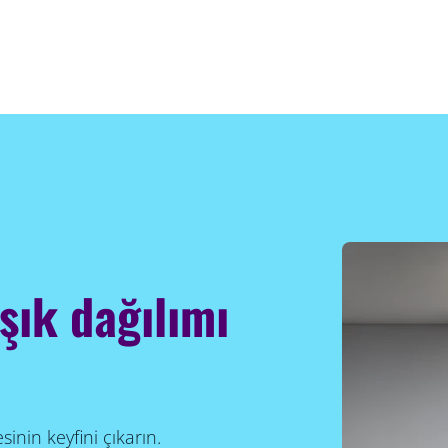
ışık dağılımı
inin keyfini çıkarın.