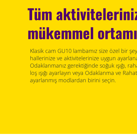
Tüm aktiviteleriniz
mükemmel ortamı 
Klasik cam GU10 lambamız size özel bir şe
hallerinize ve aktivitelerinize uygun ayarlana
Odaklanmanız gerektiğinde soğuk ışığı, rah
loş ışığı ayarlayın veya Odaklanma ve Rah
ayarlanmış modlardan birini seçin.