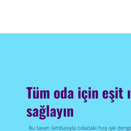
Tüm oda için eşit 
sağlayın
Bu tavan lambasıyla odadaki hoş ışık denges