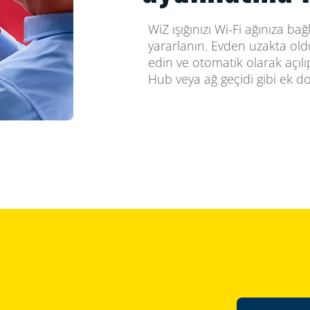
WiZ ışığınızı Wi-Fi ağınıza ba
yararlanın. Evden uzakta old
edin ve otomatik olarak açıl
Hub veya ağ geçidi gibi ek 