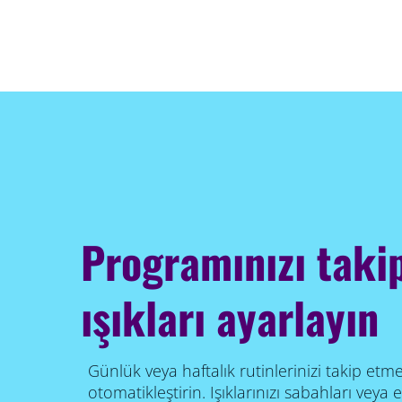
Programınızı takip
ışıkları ayarlayın
Günlük veya haftalık rutinlerinizi takip etmesi 
otomatikleştirin. Işıklarınızı sabahları vey