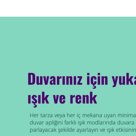
Duvarınız için yuk
ışık ve renk
Her tarza veya her iç mekana uyan minimali
duvar apliğini farklı ışık modlarında duvara
parlayacak şekilde ayarlayın ve ışık etkisinin