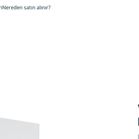
n
Nereden satın alınır?