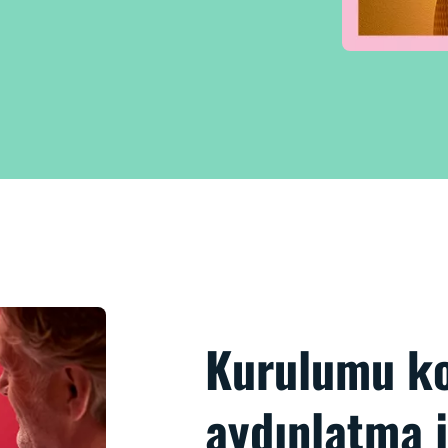
Kurulumu kol
aydınlatma i