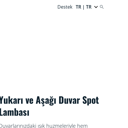
Destek
TR | TR
Yukarı ve Aşağı Duvar Spot
Lambası
Duvarlarınızdaki ışık huzmeleriyle hem