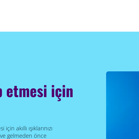
 etmesi için
için akıllı ışıklarınızı
a eve gelmeden önce