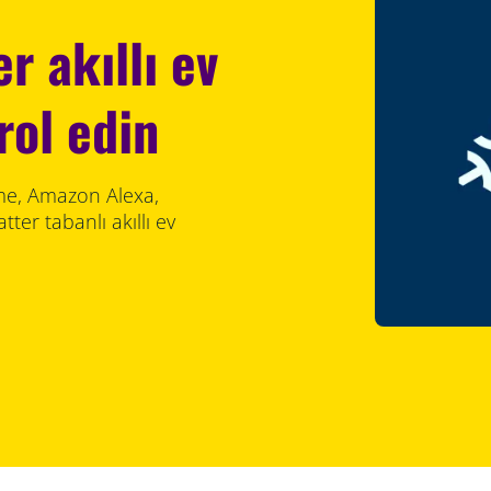
r akıllı ev
rol edin
ome, Amazon Alexa,
ter tabanlı akıllı ev