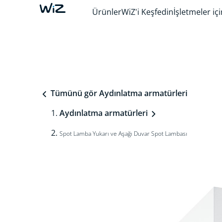
Ürünler
WiZ'i Keşfedin
İşletmeler içi
Tümünü gör Aydınlatma armatürleri
Aydınlatma armatürleri
Spot Lamba Yukarı ve Aşağı Duvar Spot Lambası