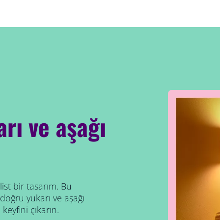
arı ve aşağı
st bir tasarım. Bu
 doğru yukarı ve aşağı
 keyfini çıkarın.