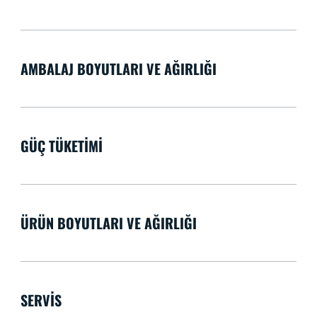
AMBALAJ BOYUTLARI VE AĞIRLIĞI
GÜÇ TÜKETIMI
ÜRÜN BOYUTLARI VE AĞIRLIĞI
SERVIS