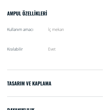
AMPUL ÖZELLIKLERI
Kullanım amacı
İç mekan
Kısılabilir
Evet
TASARIM VE KAPLAMA
DAYANIKLILIK