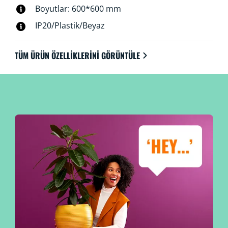
Boyutlar: 600*600 mm
IP20/Plastik/Beyaz
TÜM ÜRÜN ÖZELLIKLERINI GÖRÜNTÜLE