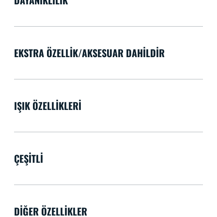
EKSTRA ÖZELLIK/AKSESUAR DAHILDIR
IŞIK ÖZELLIKLERI
ÇEŞITLI
DIĞER ÖZELLIKLER