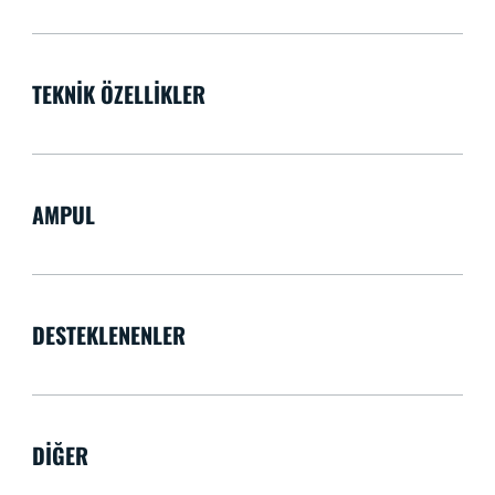
TEKNIK ÖZELLIKLER
AMPUL
DESTEKLENENLER
DIĞER