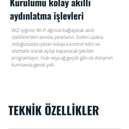
Kurulumu kolay akıllı
aydınlatma işlevleri
WiZ ışığınızı Wi-Fi ağınıza bağlayarak akıllı
özelliklerden anında yararlanın. Evden uzakta
olduğunuzda ışıkları kolayca kontrol edin ve
otomatik olarak açılıp kapanacak şekilde
programlayın. Hub veya ağ geçidi gibi ek donanım
kurmanıza gerek yok!
TEKNIK ÖZELLIKLER