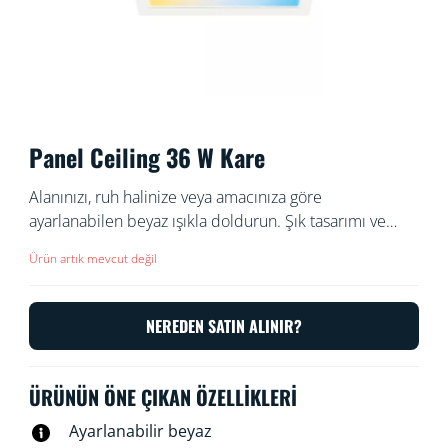
Panel Ceiling 36 W Kare
Alanınızı, ruh halinize veya amacınıza göre
ayarlanabilen beyaz ışıkla doldurun. Şık tasarımı ve
kolay kurulumu sayesinde alanınızın rahat ve kusursuz
Ürün artık mevcut değil
bir parçası haline gelir.
NEREDEN SATIN ALINIR?
ÜRÜNÜN ÖNE ÇIKAN ÖZELLIKLERI
Ayarlanabilir beyaz