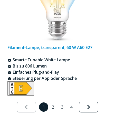
Filament-Lampe, transparent, 60 W A60 E27
Smarte Tunable White Lampe
Bis zu 806 Lumen
Einfaches Plug-and-Play
Steuerung per App oder Sprache
Ergebnisseite 1 von 4 geladene
1
2
3
4