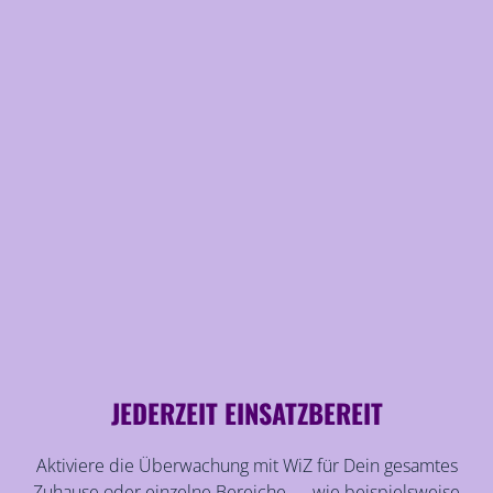
JEDERZEIT EINSATZBEREIT
Aktiviere die Überwachung mit WiZ für Dein gesamtes
Zuhause oder einzelne Bereiche — wie beispielsweise