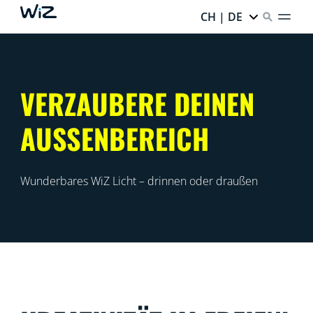
CH | DE
VERZAUBERE DEINEN
AUSSENBEREICH
Wunderbares WiZ Licht – drinnen oder draußen