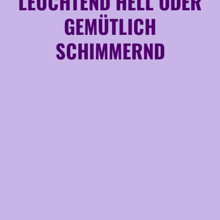
LEUCHTEND HELL ODER
GEMÜTLICH
SCHIMMERND