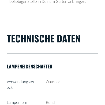
beliebiger Stelle in Deinem Garten anbringen.
TECHNISCHE DATEN
LAMPENEIGENSCHAFTEN
Verwendungszw
Outdoor
eck
Lampenform
Rund