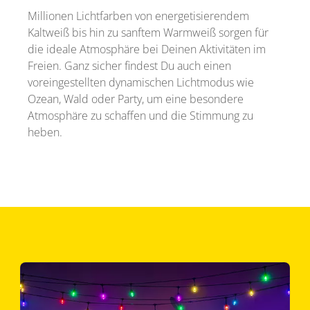
Millionen Lichtfarben von energetisierendem
Kaltweiß bis hin zu sanftem Warmweiß sorgen für
die ideale Atmosphäre bei Deinen Aktivitäten im
Freien. Ganz sicher findest Du auch einen
voreingestellten dynamischen Lichtmodus wie
Ozean, Wald oder Party, um eine besondere
Atmosphäre zu schaffen und die Stimmung zu
heben.