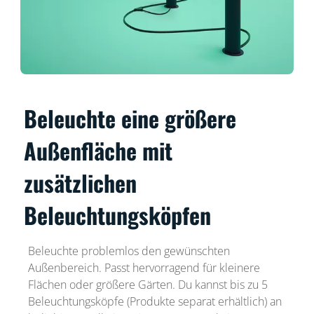
Beleuchte eine größere
Außenfläche mit
zusätzlichen
Beleuchtungsköpfen
Beleuchte problemlos den gewünschten
Außenbereich. Passt hervorragend für kleinere
Flächen oder größere Gärten. Du kannst bis zu 5
Beleuchtungsköpfe (Produkte separat erhältlich) an