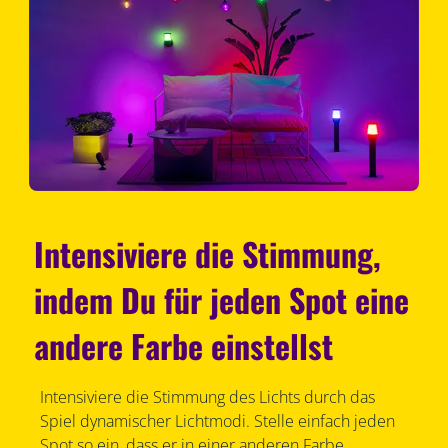
Intensiviere die Stimmung,
indem Du für jeden Spot eine
andere Farbe einstellst
Intensiviere die Stimmung des Lichts durch das
Spiel dynamischer Lichtmodi. Stelle einfach jeden
Spot so ein, dass er in einer anderen Farbe