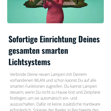
Sofortige Einrichtung Deines
gesamten smarten
Lichtsystems
Verbinde Deine neuen Lampen mit Deinem
vorhandenen WLAN und schon kannst Du auf alle
smarten Funktionen zugreifen. Du kannst Lampen
steuern, wenn Du nicht zu Hause bist und Zeitpläne
festlegen, um sie automatisch ein- und
auszuschalten. Dafür ist keine zusätzliche Hardware
erforderlich. Solange der Regler in Reichweite des