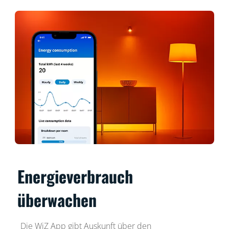
Energieverbrauch
überwachen
Die WiZ App gibt Auskunft über den