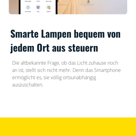
Smarte Lampen bequem von
jedem Ort aus steuern
Die altbekannte Frage, ob das Licht zuhause noch
an ist, stellt sich nicht mehr. Denn das Smartphone
ermöglicht es, sie völlig ortsunabhängig
auszuschalten.