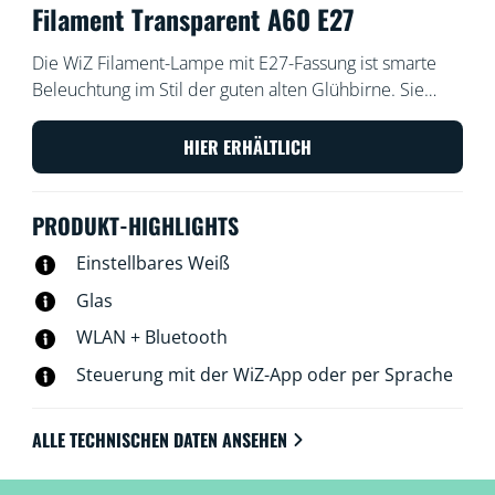
Filament Transparent A60 E27
Die WiZ Filament-Lampe mit E27-Fassung ist smarte
Beleuchtung im Stil der guten alten Glühbirne. Sie
erzeugt ein warm- oder kaltweißes Licht, das mit der
WiZ App oder per Sprachsteuerung gedimmt werden
HIER ERHÄLTLICH
kann. Außerdem gibt es in der WLAN-Einrichtung
voreingestellte Lichtmodi.
PRODUKT-HIGHLIGHTS
Einstellbares Weiß
Glas
WLAN + Bluetooth
Steuerung mit der WiZ-App oder per Sprache
ALLE TECHNISCHEN DATEN ANSEHEN