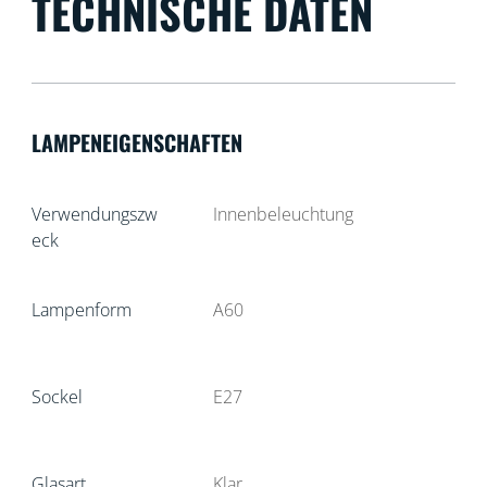
TECHNISCHE DATEN
LAMPENEIGENSCHAFTEN
Verwendungszw
Innenbeleuchtung
eck
Lampenform
A60
Sockel
E27
Glasart
Klar