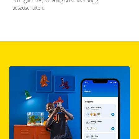
ermöglicht es, sie völlig ortsunabhängig
auszuschalten.