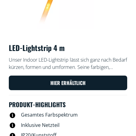
LED-Lightstrip 4 m
Unser Indoor LED-Lightstrip lässt sich ganz nach Bedarf
kürzen, formen und umformen. Seine farbigen,
dynamischen Lichtmodi verschönern den Raum unter
Schränken oder hinter Möbeln. Sein Ambientelicht
HIER ERHÄLTLICH
schafft die perfekte Stimmung, um richtig zu
entspannen.
PRODUKT-HIGHLIGHTS
Gesamtes Farbspektrum
Inklusive Netzteil
IP20/Kunststoff