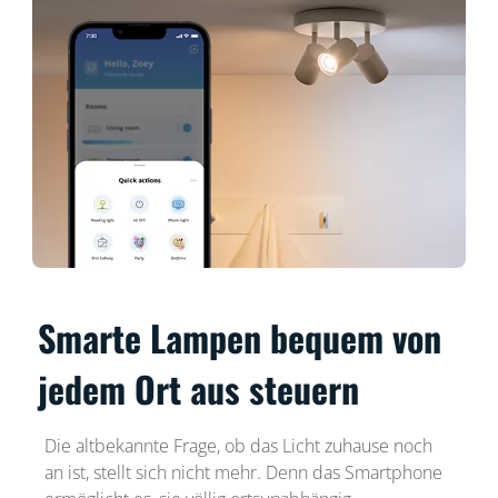
Smarte Lampen bequem von
jedem Ort aus steuern
Die altbekannte Frage, ob das Licht zuhause noch
an ist, stellt sich nicht mehr. Denn das Smartphone