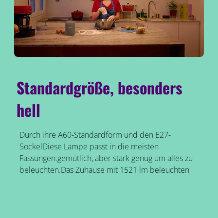
Standardgröße, besonders
hell
Durch ihre A60-Standardform und den E27-
SockelDiese Lampe passt in die meisten
Fassungen.gemütlich, aber stark genug um alles zu
beleuchten.Das Zuhause mit 1521 lm beleuchten