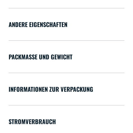
ANDERE EIGENSCHAFTEN
PACKMASSE UND GEWICHT
INFORMATIONEN ZUR VERPACKUNG
STROMVERBRAUCH