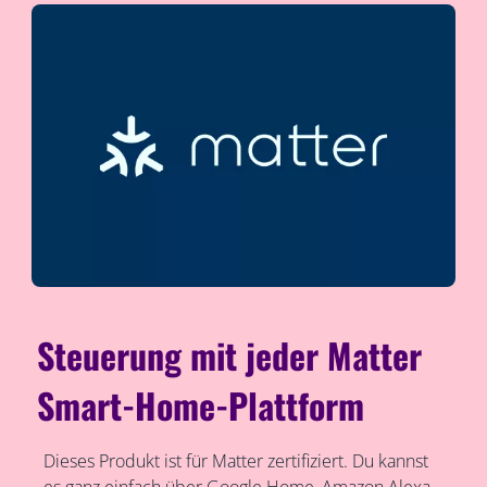
Steuerung mit jeder Matter
Smart-Home-Plattform
Dieses Produkt ist für Matter zertifiziert. Du kannst