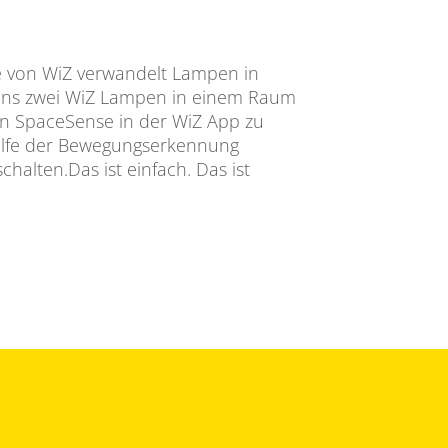
 von WiZ verwandelt Lampen in
ns zwei WiZ Lampen in einem Raum
en SpaceSense in der WiZ App zu
ilfe der Bewegungserkennung
halten.Das ist einfach. Das ist