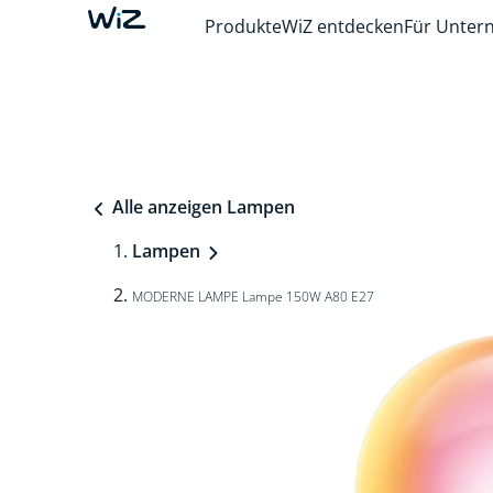
Produkte
WiZ entdecken
Für Unte
Alle anzeigen Lampen
Lampen
MODERNE LAMPE Lampe 150W A80 E27