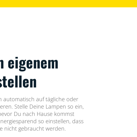
h eigenem
stellen
automatisch auf tägliche oder
eren. Stelle Deine Lampen so ein,
 bevor Du nach Hause kommst
energiesparend so einstellen, dass
ie nicht gebraucht werden.