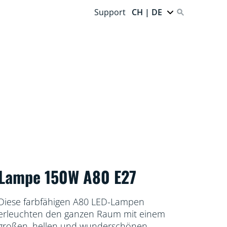
Support
CH | DE
Lampe 150W A80 E27
Diese farbfähigen A80 LED-Lampen
erleuchten den ganzen Raum mit einem
großen, hellen und wunderschönen