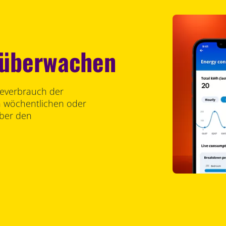
 überwachen
ieverbrauch der
n wöchentlichen oder
über den