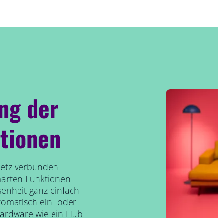
ung der
tionen
etz verbunden
marten Funktionen
senheit ganz einfach
tomatisch ein- oder
Hardware wie ein Hub