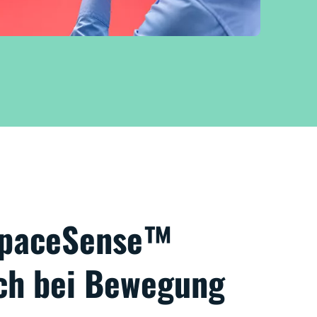
 SpaceSense™
ich bei Bewegung