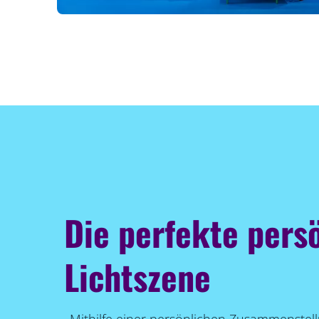
Die perfekte pers
Lichtszene
Mithilfe einer persönlichen Zusammenstel