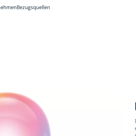
rnehmen
Bezugsquellen