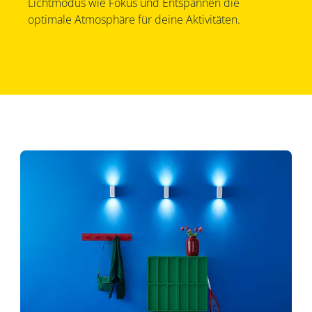
Lichtmodus wie Fokus und Entspannen die
optimale Atmosphäre für deine Aktivitäten.