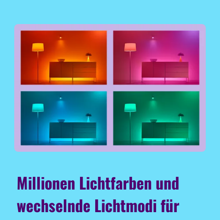
Millionen Lichtfarben und
wechselnde Lichtmodi für