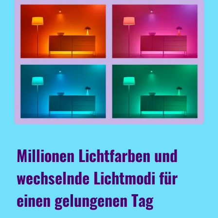
Millionen Lichtfarben und
wechselnde Lichtmodi für
einen gelungenen Tag