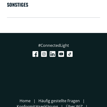
SONSTIGES
#ConnectedLight
Home
Häufig gestellte Fragen
Konformitätserklärung
Über WiZ