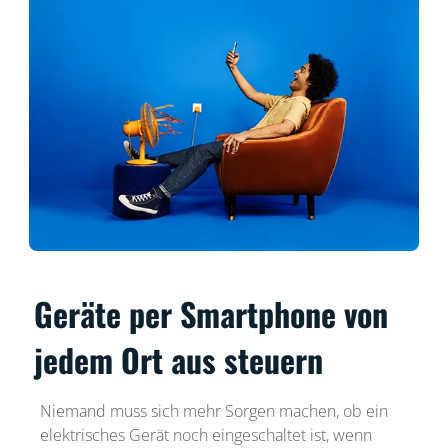
Geräte per Smartphone von
jedem Ort aus steuern
Niemand muss sich mehr Sorgen machen, ob ein
elektrisches Gerät noch eingeschaltet ist, wenn