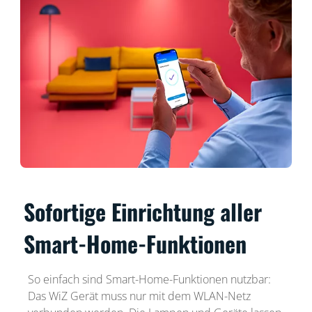
Sofortige Einrichtung aller
Smart-Home-Funktionen
So einfach sind Smart-Home-Funktionen nutzbar:
Das WiZ Gerät muss nur mit dem WLAN-Netz