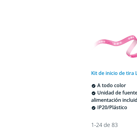
Kit de inicio de tira
A todo color
Unidad de fuente
alimentación inclui
IP20/Plástico
1-24 de 83