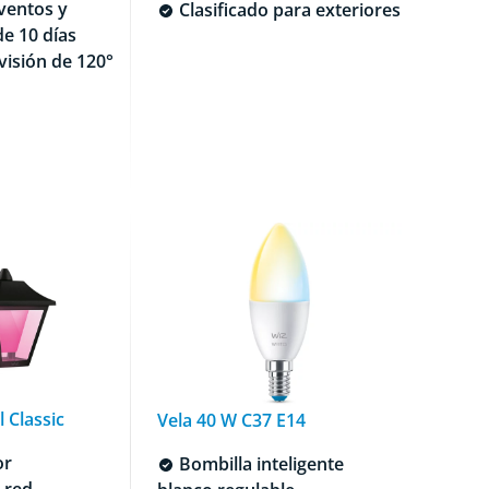
ventos y
Clasificado para exteriores
e 10 días
isión de 120°
 Classic
Vela 40 W C37 E14
or
Bombilla inteligente
 red