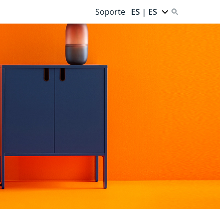
Soporte
ES | ES