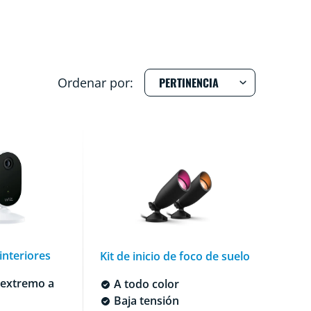
Ordenar por:
interiores
Kit de inicio de foco de suelo
 extremo a
A todo color
Baja tensión