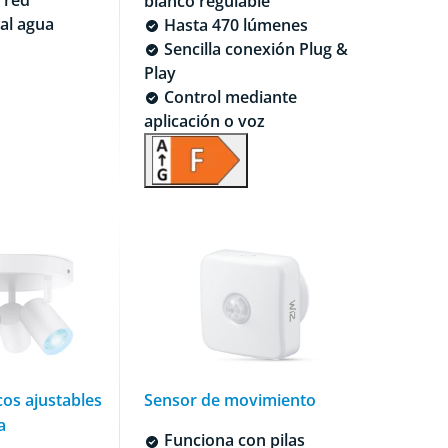
blanco regulable
al agua
Hasta 470 lúmenes
Sencilla conexión Plug &
Play
Control mediante
aplicación o voz
os ajustables
Sensor de movimiento
a
Funciona con pilas