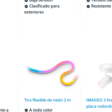
Clasificado para
Resistente 
exteriores
Tira flexible de neón 3 m
IMAGEO 3 foc
placa redond
nte a
A todo color