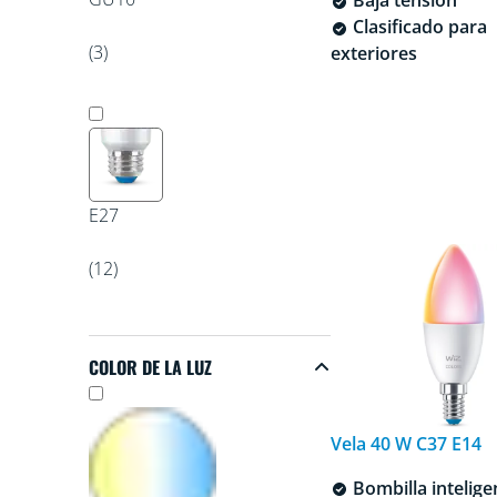
Clasificado para
(3)
exteriores
E27
(12)
COLOR DE LA LUZ
Color de la luz
Vela 40 W C37 E14
Bombilla intelige