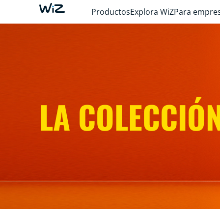
Productos
Explora WiZ
Para empre
LA COLECCIÓ