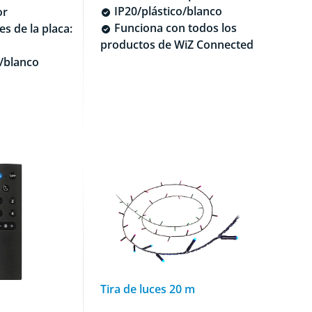
IP20/plástico/blanco
or
Funciona con todos los
s de la placa:
productos de WiZ Connected
/blanco
Tira de luces 20 m