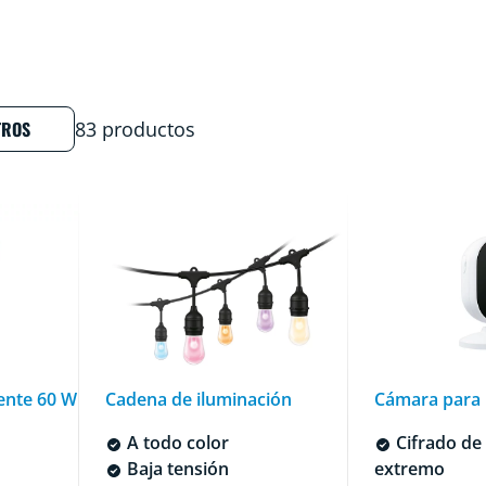
TROS
83 productos
ente 60 W
Cadena de iluminación
Cámara para 
A todo color
Cifrado de
Baja tensión
extremo