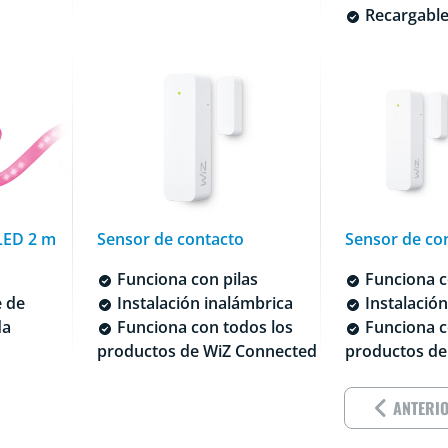
Recargabl
 LED 2 m
Sensor de contacto
Sensor de co
Funciona con pilas
Funciona c
 de
Instalación inalámbrica
Instalación
da
Funciona con todos los
Funciona c
productos de WiZ Connected
productos de
ANTERI