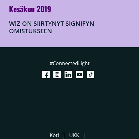
Kesäkuu 2019
WiZ ON SIIRTYNYT SIGNIFYN
OMISTUKSEEN
#ConnectedLight
Koti
UKK