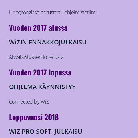
Hongkongissa perustettu ohjelmistotiimi.
Vuoden 2017 alussa
WiZIN ENNAKKOJULKAISU
Älyvalaistuksen IoT-alusta.
Vuoden 2017 lopussa
OHJELMA KÄYNNISTYY
Connected by WiZ
Loppuvuosi 2018
WiZ PRO SOFT -JULKAISU