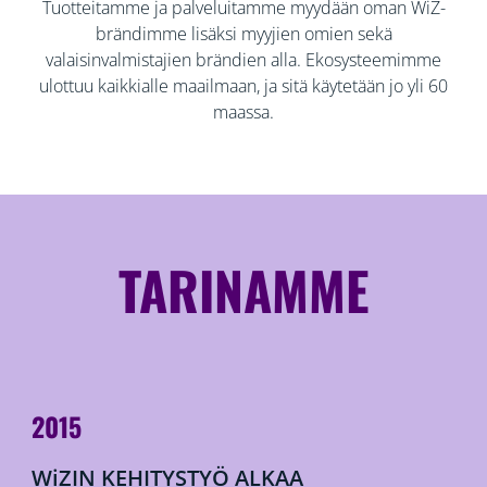
Tuotteitamme ja palveluitamme myydään oman WiZ-
brändimme lisäksi myyjien omien sekä
valaisinvalmistajien brändien alla. Ekosysteemimme
ulottuu kaikkialle maailmaan, ja sitä käytetään jo yli 60
maassa.​
TARINAMME
2015
WiZIN KEHITYSTYÖ ALKAA