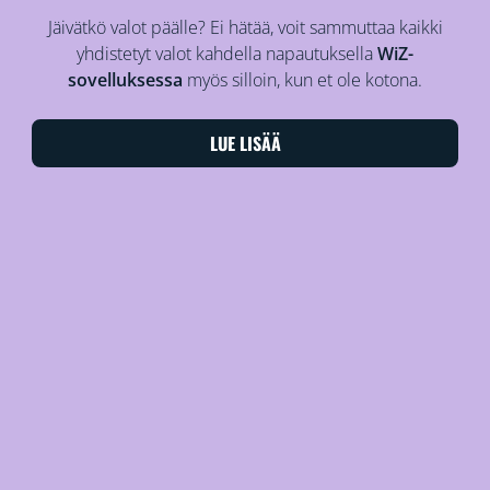
Jäivätkö valot päälle? Ei hätää, voit sammuttaa kaikki
yhdistetyt valot kahdella napautuksella
WiZ-
sovelluksessa
myös silloin, kun et ole kotona.
LUE LISÄÄ