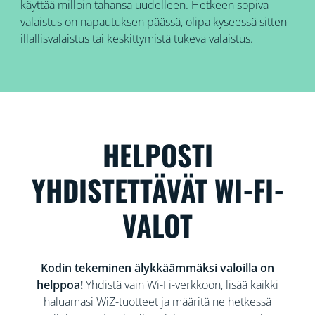
käyttää milloin tahansa uudelleen. Hetkeen sopiva
valaistus on napautuksen päässä, olipa kyseessä sitten
illallisvalaistus tai keskittymistä tukeva valaistus.
HELPOSTI
YHDISTETTÄVÄT WI-FI-
VALOT
Kodin tekeminen älykkäämmäksi valoilla on
helppoa!
Yhdistä vain Wi-Fi-verkkoon, lisää kaikki
haluamasi WiZ-tuotteet ja määritä ne hetkessä