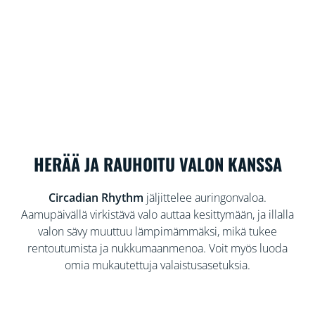
HERÄÄ JA RAUHOITU VALON KANSSA
Circadian Rhythm
jäljittelee auringonvaloa.
Aamupäivällä virkistävä valo auttaa kesittymään, ja illalla
valon sävy muuttuu lämpimämmäksi, mikä tukee
rentoutumista ja nukkumaanmenoa. Voit myös luoda
omia mukautettuja valaistusasetuksia.