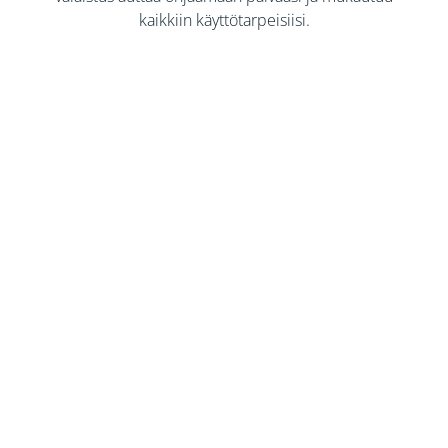
kaikkiin käyttötarpeisiisi.