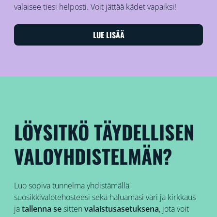
valaisee tiesi helposti. Voit jättää kädet vapaiksi!
LUE LISÄÄ
LÖYSITKÖ TÄYDELLISEN
VALOYHDISTELMÄN?
Luo sopiva tunnelma yhdistämällä
suosikkivalotehosteesi sekä haluamasi väri ja kirkkaus
ja
tallenna se
sitten
valaistusasetuksena
, jota voit