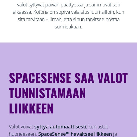
valot syttyvät päivän päättyessä ja sammuvat sen
alkaessa. Kotona on sopiva valaistus juuri silloin, kun
sitä tarvitaan – ilman, että sinun tarvitsee nostaa
sormeakaan.
SPACESENSE SAA VALOT
TUNNISTAMAAN
LIIKKEEN
Valot voivat
syttyä automaattisesti
, kun astut
huoneeseen.
SpaceSense™ havaitsee liikkeen
ja