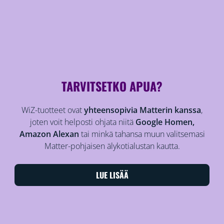
TARVITSETKO APUA?
WiZ-tuotteet ovat
yhteensopivia Matterin kanssa
,
joten voit helposti ohjata niitä
Google Homen,
Amazon Alexan
tai minkä tahansa muun valitsemasi
Matter-pohjaisen älykotialustan kautta.
LUE LISÄÄ