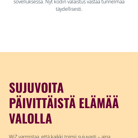
sovelluksessa. Nyt kodin valaistus vastaa tunnelmaa
täydellisesti.
SUJUVOITA
PÄIVITTÄISTÄ ELÄMÄÄ
VALOLLA
WiZ varmistaa, että kaikki toimii sujuvasti – aina