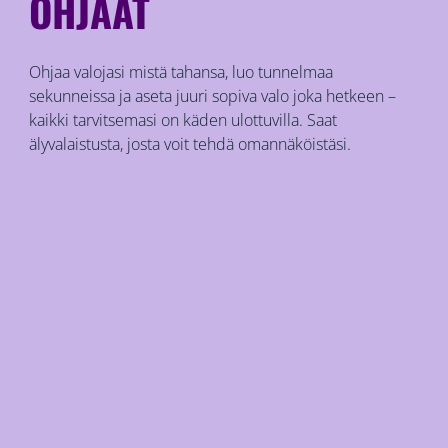
OHJAAT
Ohjaa valojasi mistä tahansa, luo tunnelmaa
sekunneissa ja aseta juuri sopiva valo joka hetkeen –
kaikki tarvitsemasi on käden ulottuvilla. Saat
älyvalaistusta, josta voit tehdä omannäköistäsi.