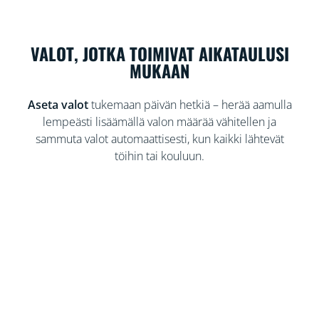
VALOT, JOTKA TOIMIVAT AIKATAULUSI
MUKAAN
Aseta valot
tukemaan päivän hetkiä – herää aamulla
lempeästi lisäämällä valon määrää vähitellen ja
sammuta valot automaattisesti, kun kaikki lähtevät
töihin tai kouluun.