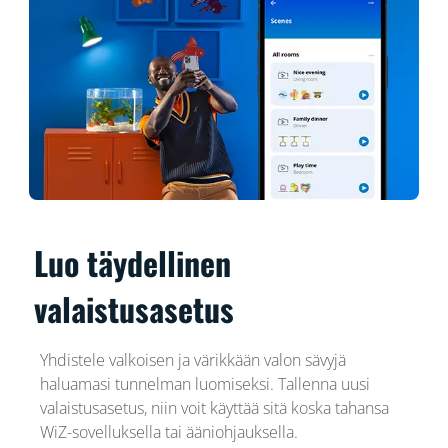
Luo täydellinen
valaistusasetus
Yhdistele valkoisen ja värikkään valon sävyjä
haluamasi tunnelman luomiseksi. Tallenna uusi
valaistusasetus, niin voit käyttää sitä koska tahansa
WiZ-sovelluksella tai ääniohjauksella.