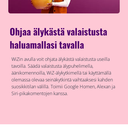
Ohjaa älykästä valaistusta
haluamallasi tavalla
WiZin avulla voit ohjata älykästä valaistusta useilla
tavoilla. Säädä valaistusta älypuhelimella,
äänikomennoilla, WiZ-älykytkimellä tai käyttämällä
olemassa olevaa seinäkytkintä vaihtaaksesi kahden
suosikkitilan välillä. Toimii Google Homen, Alexan ja
Siri-pikakomentojen kanssa.