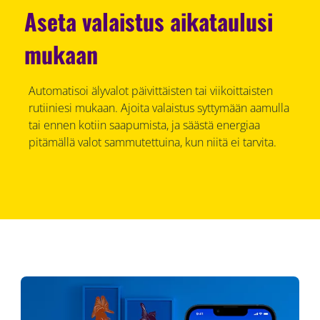
Aseta valaistus aikataulusi
mukaan
Automatisoi älyvalot päivittäisten tai viikoittaisten
rutiiniesi mukaan. Ajoita valaistus syttymään aamulla
tai ennen kotiin saapumista, ja säästä energiaa
pitämällä valot sammutettuina, kun niitä ei tarvita.