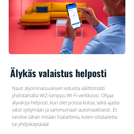
Älykäs valaistus helposti
Nauti älyominaisuuksien eduista välittömästi
yhdistämällä WiZ-lamppu Wi-Fi-verkkoosi. Ohjaa
älyvaloja helposti, kun olet poissa kotoa, sekä ajasta
valot syttymään ja sammumaan automaattisesti. Et
tarvitse tähän mitään lisälaitteita, kuten siltalaitetta
tai yhdyskäytävää!