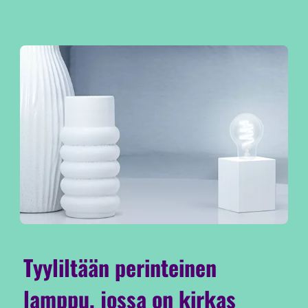
Tyyliltään perinteinen
lamppu, jossa on kirkas