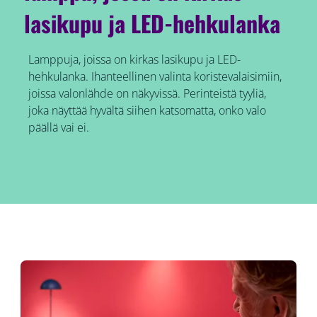
lasikupu ja LED-hehkulanka
Lamppuja, joissa on kirkas lasikupu ja LED-
hehkulanka. Ihanteellinen valinta koristevalaisimiin,
joissa valonlähde on näkyvissä. Perinteistä tyyliä,
joka näyttää hyvältä siihen katsomatta, onko valo
päällä vai ei.