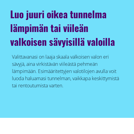
Luo juuri oikea tunnelma
lämpimän tai viileän
valkoisen sävyisillä valoilla
Valittavanasi on laaja skaala valkoisen valon eri
sävyjä, aina virkistävän viileästä pehmeän
lämpimään. Esimääritettyjen valotilojen avulla voit
luoda haluamasi tunnelman, vaikkapa keskittymistä
tai rentoutumista varten.