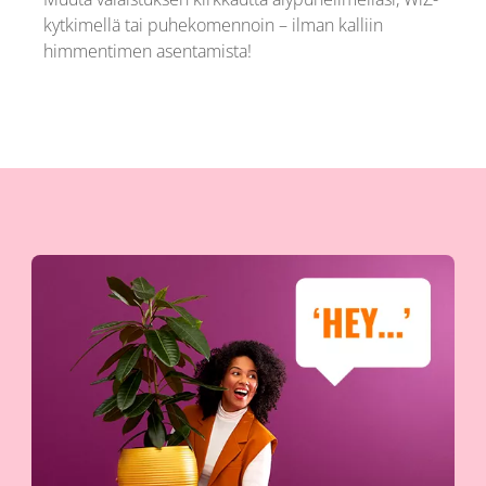
kytkimellä tai puhekomennoin – ilman kalliin
himmentimen asentamista!