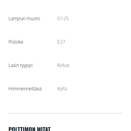
Lampun muoto
G125
Pistoke
E27
Lasin tyyppi
Kirkas
Himmennettävä
Kyllä
POLTTIMON MITAT