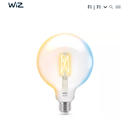
FI | FI