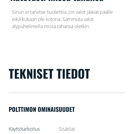
Sinun ei tarvitse huolehtia, jos valot jäävät päälle
eikä kukaan ole kotona. Sammuta valot
älypuhelimella missä tahansa oletkin.
TEKNISET TIEDOT
POLTTIMON OMINAISUUDET
Käyttötarkoitus
Sisätilat