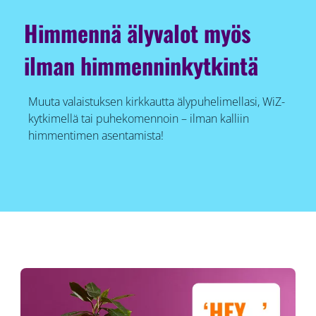
Himmennä älyvalot myös
ilman himmenninkytkintä
Muuta valaistuksen kirkkautta älypuhelimellasi, WiZ-
kytkimellä tai puhekomennoin – ilman kalliin
himmentimen asentamista!