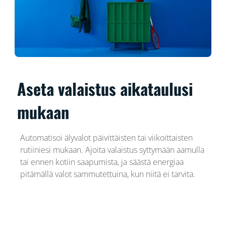
Aseta valaistus aikataulusi
mukaan
Automatisoi älyvalot päivittäisten tai viikoittaisten
rutiiniesi mukaan. Ajoita valaistus syttymään aamulla
tai ennen kotiin saapumista, ja säästä energiaa
pitämällä valot sammutettuina, kun niitä ei tarvita.