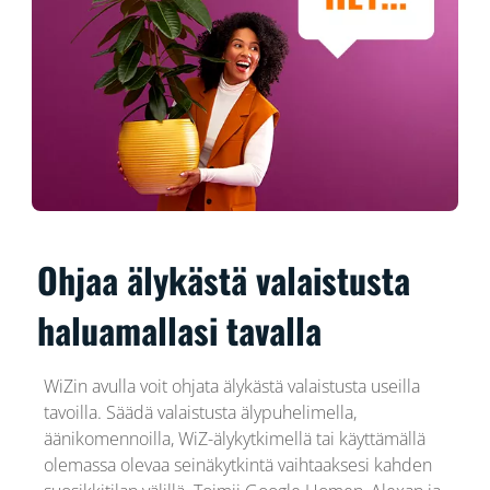
Ohjaa älykästä valaistusta
haluamallasi tavalla
WiZin avulla voit ohjata älykästä valaistusta useilla
tavoilla. Säädä valaistusta älypuhelimella,
äänikomennoilla, WiZ-älykytkimellä tai käyttämällä
olemassa olevaa seinäkytkintä vaihtaaksesi kahden