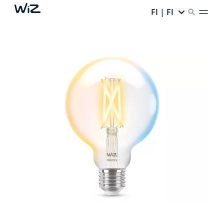
FI | FI