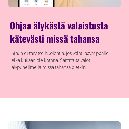
Ohjaa älykästä valaistusta
kätevästi missä tahansa
Sinun ei tarvitse huolehtia, jos valot jäävät päälle
eikä kukaan ole kotona. Sammuta valot
älypuhelimella missä tahansa oletkin.