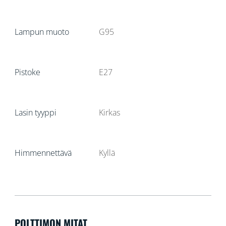
Lampun muoto
G95
Pistoke
E27
Lasin tyyppi
Kirkas
Himmennettävä
Kyllä
POLTTIMON MITAT