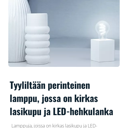
Tyyliltään perinteinen
lamppu, jossa on kirkas
lasikupu ja LED-hehkulanka
Lamppuja, joissa on kirkas lasikupu ja LED-