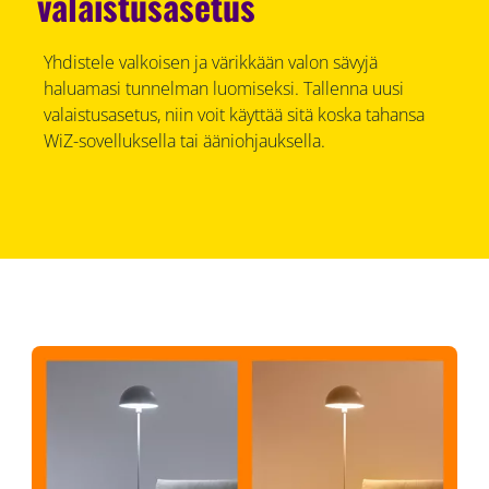
valaistusasetus
Yhdistele valkoisen ja värikkään valon sävyjä
haluamasi tunnelman luomiseksi. Tallenna uusi
valaistusasetus, niin voit käyttää sitä koska tahansa
WiZ-sovelluksella tai ääniohjauksella.