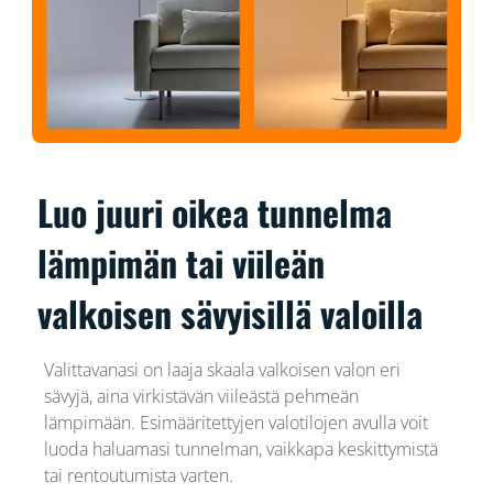
Luo juuri oikea tunnelma
lämpimän tai viileän
valkoisen sävyisillä valoilla
Valittavanasi on laaja skaala valkoisen valon eri
sävyjä, aina virkistävän viileästä pehmeän
lämpimään. Esimääritettyjen valotilojen avulla voit
luoda haluamasi tunnelman, vaikkapa keskittymistä
tai rentoutumista varten.