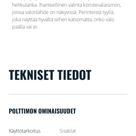
hehkulanka. Ihanteellinen valinta koristevalaisimiin,
joissa valonlähde on näkyvissä. Perinteistä tyyliä,
joka näyttää hyvältä siihen katsomatta, onko valo
päällä vai ei.
TEKNISET TIEDOT
POLTTIMON OMINAISUUDET
Käyttötarkoitus
Sisätilat