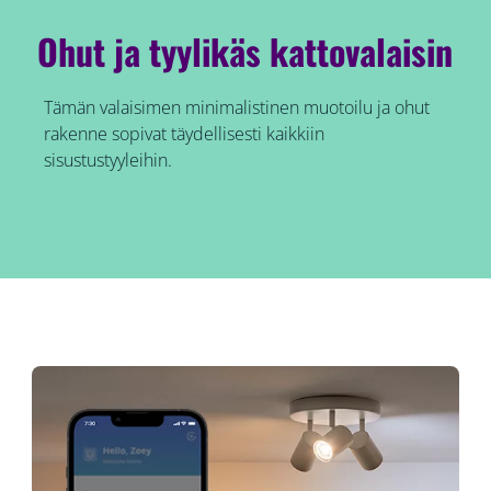
Ohut ja tyylikäs kattovalaisin
Tämän valaisimen minimalistinen muotoilu ja ohut
rakenne sopivat täydellisesti kaikkiin
sisustustyyleihin.