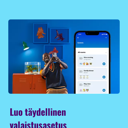
Luo täydellinen
valaistusasetus