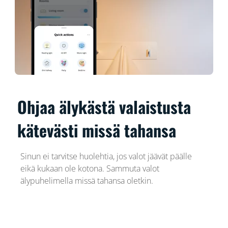
Ohjaa älykästä valaistusta
kätevästi missä tahansa
Sinun ei tarvitse huolehtia, jos valot jäävät päälle
eikä kukaan ole kotona. Sammuta valot
älypuhelimella missä tahansa oletkin.