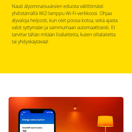
Nauti älyominaisuuksien eduista välittömästi
yhdistämällä WiZ-lamppu Wi-Fi-verkkoosi. Ohjaa
älyvaloja helposti, kun olet poissa kotoa, sekä ajasta
valot syttymään ja sammumaan automaattisesti. Et
tarvitse tähän mitään lisälaitteita, kuten siltalaitetta
tai yhdyskäytävää!