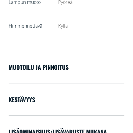
Lampun muoto
Pyöreä
Himmennettävä
Kyllä
MUOTOILU JA PINNOITUS
KESTÄVYYS
LISÄOMINAISUUS/LISÄVARUSTE MUKANA