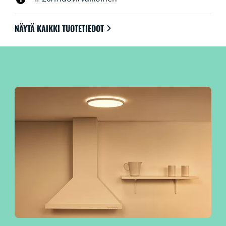
äänelläsi.
NÄYTÄ KAIKKI TUOTETIEDOT