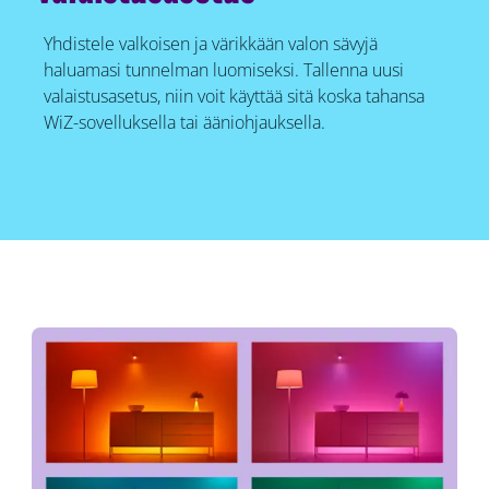
Yhdistele valkoisen ja värikkään valon sävyjä
haluamasi tunnelman luomiseksi. Tallenna uusi
valaistusasetus, niin voit käyttää sitä koska tahansa
WiZ-sovelluksella tai ääniohjauksella.