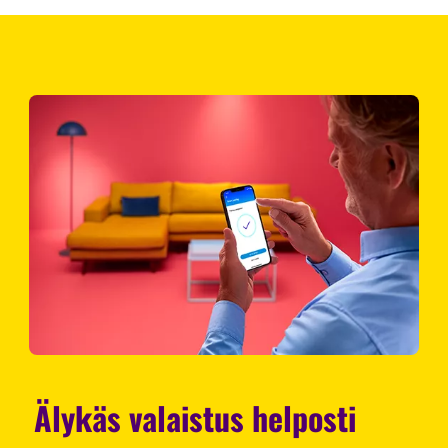
Älykäs valaistus helposti