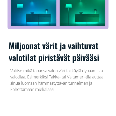
Miljoonat värit ja vaihtuvat
valotilat piristävät päivääsi
Valitse mikä tahansa valon väri tai käytä dynaamista
valotilaa. Esimerkiksi Takka- tai Valtameri-tila auttaa
sinua luomaan hämmästyttävän tunnelman ja
kohottamaan mielialaasi.