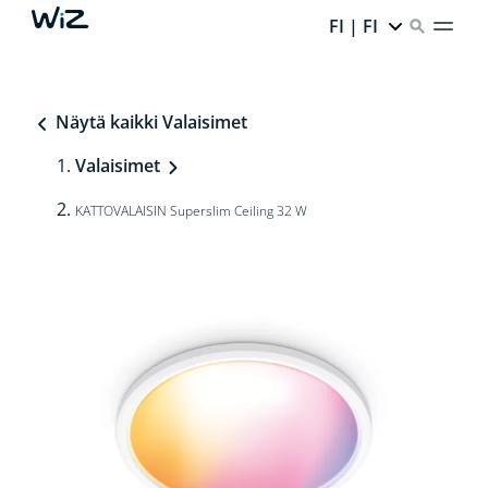
FI | FI
Näytä kaikki Valaisimet
Valaisimet
KATTOVALAISIN Superslim Ceiling 32 W