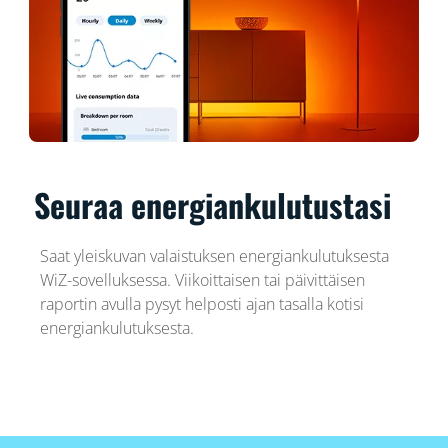
Seuraa energiankulutustasi
Saat yleiskuvan valaistuksen energiankulutuksesta
WiZ-sovelluksessa. Viikoittaisen tai päivittäisen
raportin avulla pysyt helposti ajan tasalla kotisi
energiankulutuksesta.