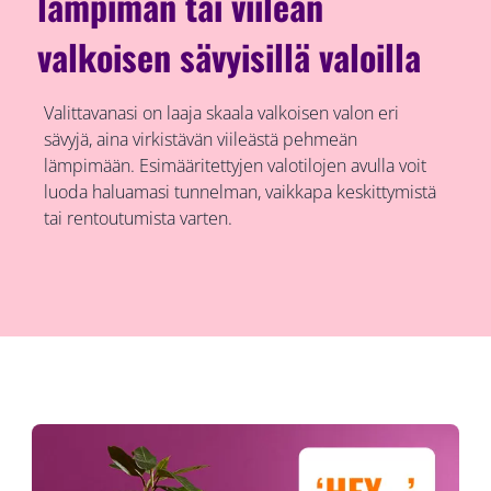
lämpimän tai viileän
valkoisen sävyisillä valoilla
Valittavanasi on laaja skaala valkoisen valon eri
sävyjä, aina virkistävän viileästä pehmeän
lämpimään. Esimääritettyjen valotilojen avulla voit
luoda haluamasi tunnelman, vaikkapa keskittymistä
tai rentoutumista varten.