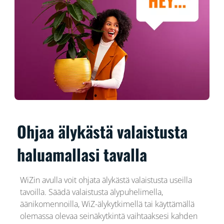
Ohjaa älykästä valaistusta
haluamallasi tavalla
WiZin avulla voit ohjata älykästä valaistusta useilla
tavoilla. Säädä valaistusta älypuhelimella,
äänikomennoilla, WiZ-älykytkimellä tai käyttämällä
olemassa olevaa seinäkytkintä vaihtaaksesi kahden