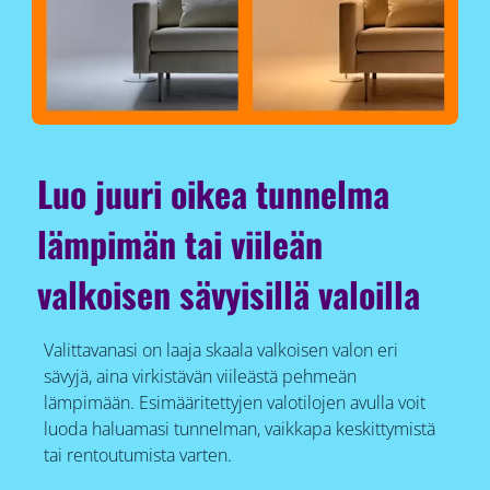
Luo juuri oikea tunnelma
lämpimän tai viileän
valkoisen sävyisillä valoilla
Valittavanasi on laaja skaala valkoisen valon eri
sävyjä, aina virkistävän viileästä pehmeän
lämpimään. Esimääritettyjen valotilojen avulla voit
luoda haluamasi tunnelman, vaikkapa keskittymistä
tai rentoutumista varten.