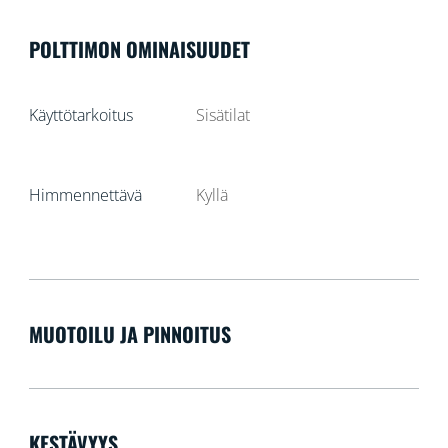
POLTTIMON OMINAISUUDET
Käyttötarkoitus
Sisätilat
Himmennettävä
Kyllä
MUOTOILU JA PINNOITUS
KESTÄVYYS