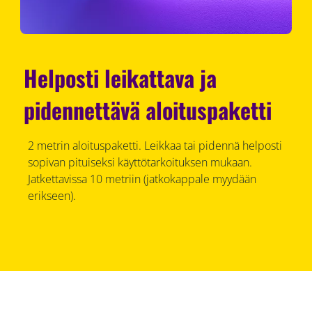
Helposti leikattava ja
pidennettävä aloituspaketti
2 metrin aloituspaketti. Leikkaa tai pidennä helposti
sopivan pituiseksi käyttötarkoituksen mukaan.
Jatkettavissa 10 metriin (jatkokappale myydään
erikseen).