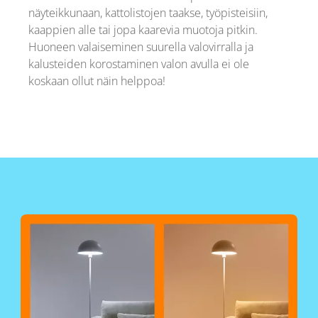
näyteikkunaan, kattolistojen taakse, työpisteisiin,
kaappien alle tai jopa kaarevia muotoja pitkin.
Huoneen valaiseminen suurella valovirralla ja
kalusteiden korostaminen valon avulla ei ole
koskaan ollut näin helppoa!