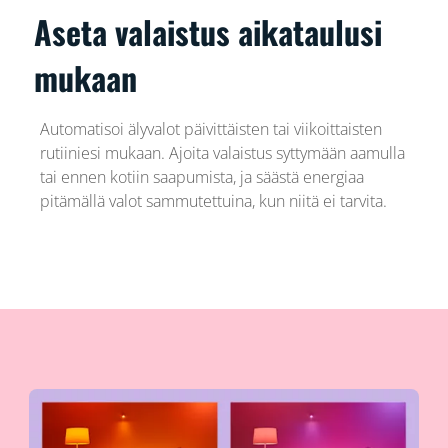
Aseta valaistus aikataulusi
mukaan
Automatisoi älyvalot päivittäisten tai viikoittaisten
rutiiniesi mukaan. Ajoita valaistus syttymään aamulla
tai ennen kotiin saapumista, ja säästä energiaa
pitämällä valot sammutettuina, kun niitä ei tarvita.