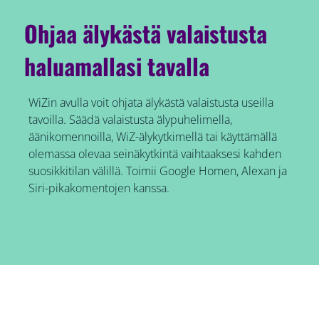
Ohjaa älykästä valaistusta
haluamallasi tavalla
WiZin avulla voit ohjata älykästä valaistusta useilla
tavoilla. Säädä valaistusta älypuhelimella,
äänikomennoilla, WiZ-älykytkimellä tai käyttämällä
olemassa olevaa seinäkytkintä vaihtaaksesi kahden
suosikkitilan välillä. Toimii Google Homen, Alexan ja
Siri-pikakomentojen kanssa.