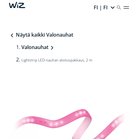
FI | FI
Näytä kaikki Valonauhat
Valonauhat
Lightstrip LED-nauhan aloituspakkaus, 2 m